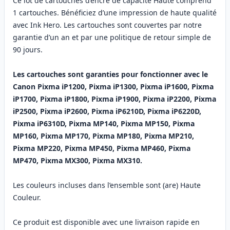
Ce lot de cartouches d’encre de capacité Haute comprend
1 cartouches. Bénéficiez d’une impression de haute qualité
avec Ink Hero. Les cartouches sont couvertes par notre
garantie d’un an et par une politique de retour simple de
90 jours.
Les cartouches sont garanties pour fonctionner avec le
Canon Pixma iP1200, Pixma iP1300, Pixma iP1600, Pixma
iP1700, Pixma iP1800, Pixma iP1900, Pixma iP2200, Pixma
iP2500, Pixma iP2600, Pixma iP6210D, Pixma iP6220D,
Pixma iP6310D, Pixma MP140, Pixma MP150, Pixma
MP160, Pixma MP170, Pixma MP180, Pixma MP210,
Pixma MP220, Pixma MP450, Pixma MP460, Pixma
MP470, Pixma MX300, Pixma MX310.
Les couleurs incluses dans l’ensemble sont (are) Haute
Couleur.
Ce produit est disponible avec une livraison rapide en