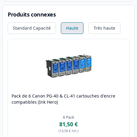
Produits connexes
Standard Capacité
Haute
Très haute
Pack de 6 Canon PG-40 & CL-41 cartouches d'encre
compatibles (Ink Hero)
6
Pack
81,50 €
(
13,58 €
/ch.
)