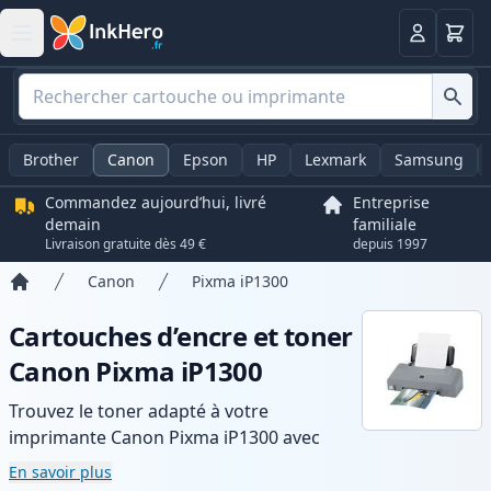
Panier
Connexio
Brother
Canon
Epson
HP
Lexmark
Samsung
Commandez aujourd’hui, livré
Entreprise
demain
familiale
Livraison gratuite dès 49 €
depuis 1997
Canon
Pixma iP1300
Accueil
Cartouches d’encre et toner
Canon Pixma iP1300
Trouvez le toner adapté à votre
imprimante Canon Pixma iP1300 avec
notre gamme de cartouches compatibles
En savoir plus
et haute capacité. Profitez d’une qualité