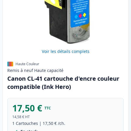
Voir les détails complets
Haute Couleur
Remis à neuf
Haute
capacité
Canon CL-41 cartouche d'encre couleur
compatible (Ink Hero)
17,50 €
TTC
14,58 €
HT
1
Cartouches
|
17,50 €
/ch.