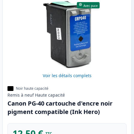
Avec puce
Voir les détails complets
Noir haute capacité
Remis à neuf
Haute
capacité
Canon PG-40 cartouche d'encre noir
pigment compatible (Ink Hero)
12,50 €
TTC