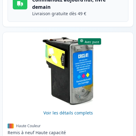
demain
Livraison gratuite dès 49 €
Avec puce
Voir les détails complets
Haute Couleur
Remis à neuf
Haute
capacité