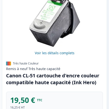
Voir les détails complets
Très haute Couleur
Remis à neuf
Très haute
capacité
Canon CL-51 cartouche d'encre couleur
compatible haute capacité (Ink Hero)
19,50 €
TTC
16,25 €
HT