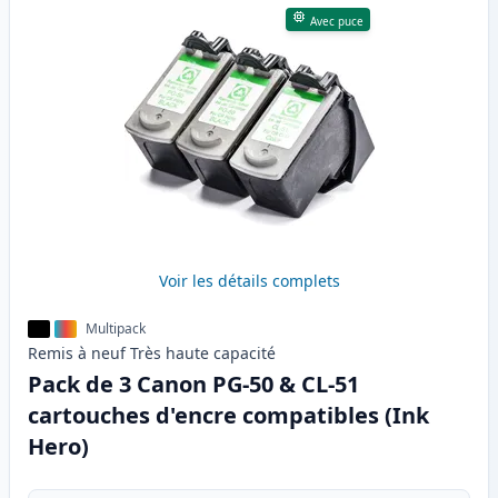
Avec puce
Voir les détails complets
Multipack
Remis à neuf
Très haute
capacité
Pack de 3 Canon PG-50 & CL-51
cartouches d'encre compatibles (Ink
Hero)