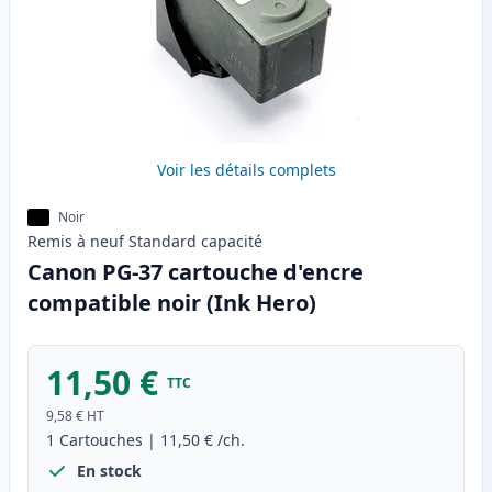
Voir les détails complets
Noir
Remis à neuf
Standard
capacité
Canon PG-37 cartouche d'encre
compatible noir (Ink Hero)
11,50 €
TTC
9,58 €
HT
1
Cartouches
|
11,50 €
/ch.
En stock