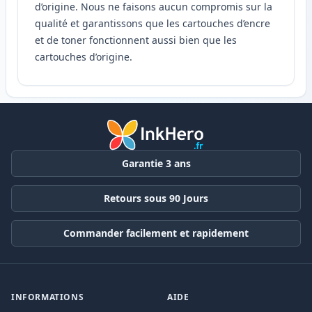
d’origine. Nous ne faisons aucun compromis sur la
qualité et garantissons que les cartouches d’encre
et de toner fonctionnent aussi bien que les
cartouches d’origine.
Garantie 3 ans
Retours sous 90 Jours
Commander facilement et rapidement
INFORMATIONS
AIDE