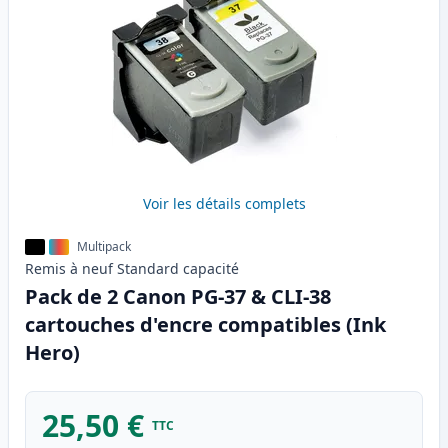
Voir les détails complets
Multipack
Remis à neuf
Standard
capacité
Pack de 2 Canon PG-37 & CLI-38
cartouches d'encre compatibles (Ink
Hero)
25,50 €
TTC