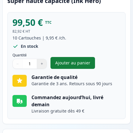
super haute capacité (Ink Hero)
99,50 €
TTC
82,92 €
HT
10
Cartouches
|
9,95 €
/ch.
En stock
Quantité
Ajouter au panier
−
+
,
Pack de 10 Canon PGI-580XXL 
Quantité
Utilisez les boutons pour ajuster
Quantité
:
1
Garantie de qualité
Garantie de 3 ans. Retours sous 90 jours
Commandez aujourd’hui, livré
demain
Livraison gratuite dès 49 €