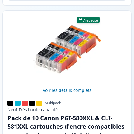
Avec puce
Voir les détails complets
Multipack
Neuf
Très haute
capacité
Pack de 10 Canon PGI-580XXL & CLI-
581XXL cartouches d'encre compatibles