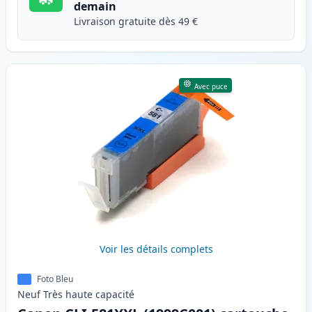
demain
Livraison gratuite dès 49 €
Avec puce
Voir les détails complets
Foto Bleu
Neuf
Très haute
capacité