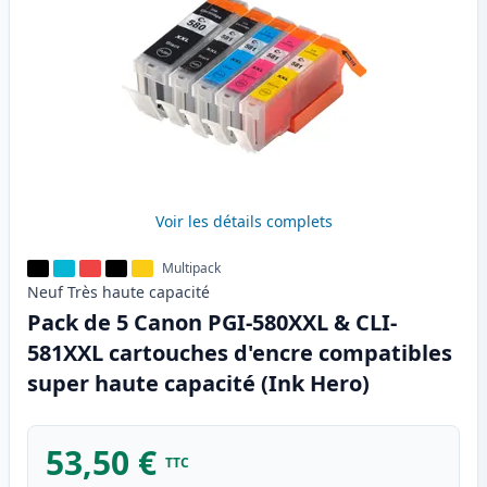
Voir les détails complets
Multipack
Neuf
Très haute
capacité
Pack de 5 Canon PGI-580XXL & CLI-
581XXL cartouches d'encre compatibles
super haute capacité (Ink Hero)
53,50 €
TTC