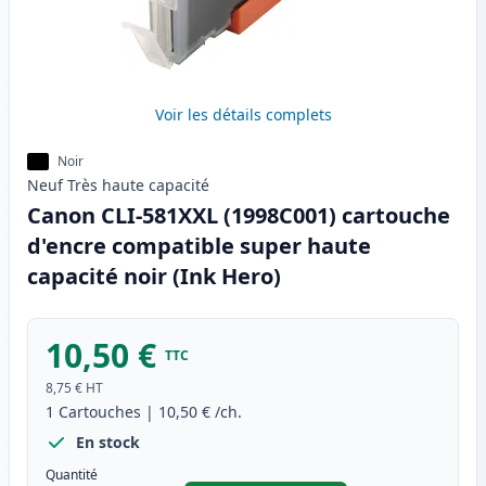
Voir les détails complets
Noir
Neuf
Très haute
capacité
Canon CLI-581XXL (1998C001) cartouche
d'encre compatible super haute
capacité noir (Ink Hero)
10,50 €
TTC
8,75 €
HT
1
Cartouches
|
10,50 €
/ch.
En stock
Quantité