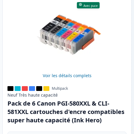
Avec puce
Voir les détails complets
Multipack
Neuf
Très haute
capacité
Pack de 6 Canon PGI-580XXL & CLI-
581XXL cartouches d'encre compatibles
super haute capacité (Ink Hero)