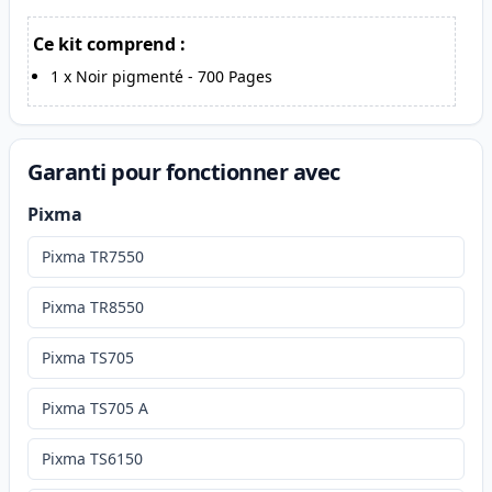
Ce kit comprend :
1
x
Noir pigmenté
-
700
Pages
Garanti pour fonctionner avec
Pixma
Pixma TR7550
Pixma TR8550
Pixma TS705
Pixma TS705 A
Pixma TS6150