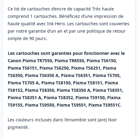
Ce lot de cartouches d’encre de capacité Très haute
comprend 1 cartouches. Bénéficiez d’une impression de
haute qualité avec Ink Hero. Les cartouches sont couvertes
par notre garantie d’un an et par une politique de retour
simple de 90 jours.
Les cartouches sont garanties pour fonctionner avec le
Canon Pixma TR7550, Pixma TR8550, Pixma TS6150,
Pixma TS6151, Pixma TS6250, Pixma TS6251, Pixma
TS6350, Pixma TS6350 A, Pixma TS6351, Pixma TS705,
Pixma TS705 A, Pixma TS8150, Pixma TS8151, Pixma
TS8152, Pixma TS8350, Pixma TS8350 A, Pixma TS8351,
Pixma TS8351 A, Pixma TS8352, Pixma TS9150, Pixma
TS9155, Pixma TS9550, Pixma TS9551, Pixma TS9551C.
Les couleurs incluses dans l’ensemble sont (are) Noir
pigmenté.