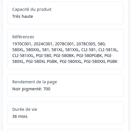
Capacité du produit
Très haute
Références
1970C001, 2024C001, 2078C001, 2078C005, 580,
580XL, 580XXL, 581, 581XL, 581XXL, CLI-581, CLI-581XL,
CLI-581XXL, PGI-580, PGI-580BK, PGI-580PGBK, PGI-
580XL, PGI-580XL PGBK, PGI-580XXL, PGI-580XXL PGBK
Rendement de la page
Noir pigmenté: 700
Durée de vie
36 mois