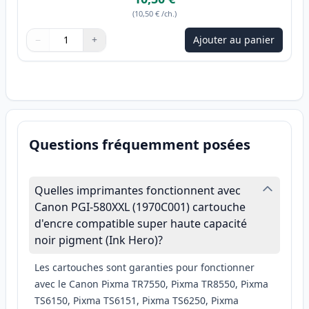
(
10,50 €
/ch.
)
−
+
Ajouter au panier
Quantité
Utilisez les boutons pour ajuster
Quantité
:
1
Questions fréquemment posées
Quelles imprimantes fonctionnent avec
Canon PGI-580XXL (1970C001) cartouche
d'encre compatible super haute capacité
noir pigment (Ink Hero)?
Les cartouches sont garanties pour fonctionner
avec le Canon Pixma TR7550, Pixma TR8550, Pixma
TS6150, Pixma TS6151, Pixma TS6250, Pixma