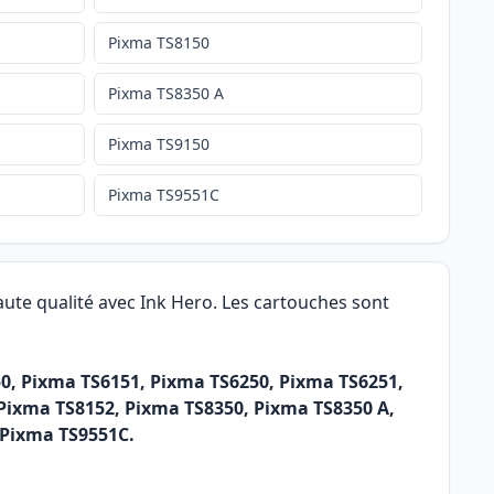
Pixma TS8150
Pixma TS8350 A
Pixma TS9150
Pixma TS9551C
ute qualité avec Ink Hero. Les cartouches sont
0, Pixma TS6151, Pixma TS6250, Pixma TS6251,
Pixma TS8152, Pixma TS8350, Pixma TS8350 A,
 Pixma TS9551C.