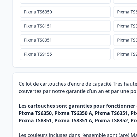
Pixma TS6350
Pixma TS
Pixma TS8151
Pixma TS
Pixma TS8351
Pixma TS
Pixma TS9155
Pixma TS
Ce lot de cartouches d’encre de capacité Très haut
couvertes par notre garantie d’un an et par une pol
Les cartouches sont garanties pour fonctionner
Pixma TS6350, Pixma TS6350 A, Pixma TS6351, Pi
Pixma TS8351, Pixma TS8351 A, Pixma TS8352, Pi
Les couleurs incluses dans l’ensemble sont (are) M