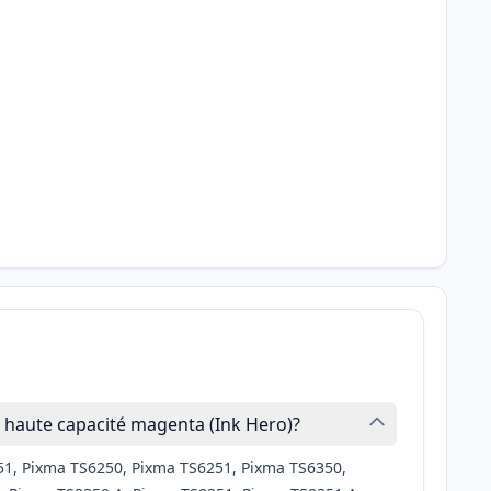
 haute capacité magenta (Ink Hero)?
51, Pixma TS6250, Pixma TS6251, Pixma TS6350,