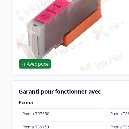
Avec puce
Garanti pour fonctionner avec
Pixma
Pixma TR7550
Pixma TR
Pixma TS6150
Pixma TS