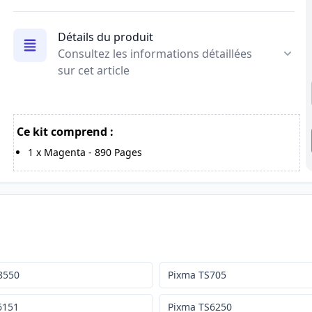
Détails du produit
Consultez les informations détaillées
sur cet article
Ce kit comprend :
1
x
Magenta
-
890
Pages
8550
Pixma TS705
6151
Pixma TS6250