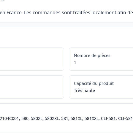
 en France. Les commandes sont traitées localement afin de 
Nombre de pièces
1
Capacité du produit
Très haute
04C001, 580, 580XL, 580XXL, 581, 581XL, 581XXL, CLI-581, CLI-581