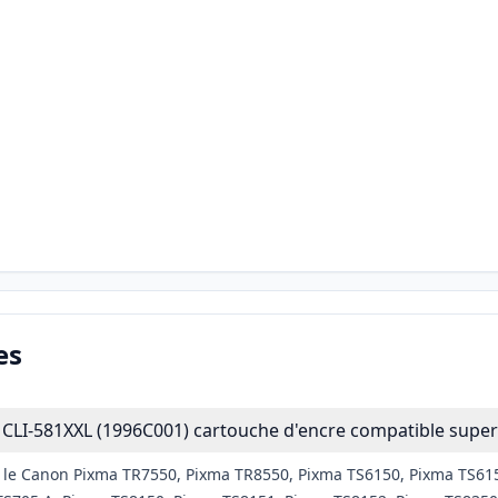
es
CLI-581XXL (1996C001) cartouche d'encre compatible super
c le Canon Pixma TR7550, Pixma TR8550, Pixma TS6150, Pixma TS61