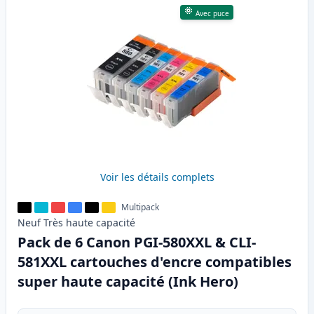
Avec puce
Voir les détails complets
Multipack
Neuf
Très haute
capacité
Pack de 6 Canon PGI-580XXL & CLI-
581XXL cartouches d'encre compatibles
super haute capacité (Ink Hero)