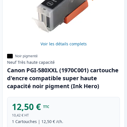
Voir les détails complets
Noir pigmenté
Neuf
Très haute
capacité
Canon PGI-580XXL (1970C001) cartouche
d'encre compatible super haute
capacité noir pigment (Ink Hero)
12,50 €
TTC
10,42 €
HT
1
Cartouches
|
12,50 €
/ch.