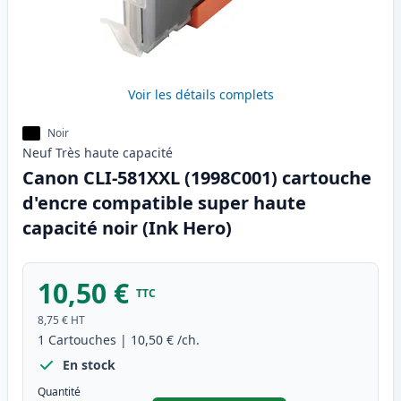
Voir les détails complets
Noir
Neuf
Très haute
capacité
Canon CLI-581XXL (1998C001) cartouche
d'encre compatible super haute
capacité noir (Ink Hero)
10,50 €
TTC
8,75 €
HT
1
Cartouches
|
10,50 €
/ch.
En stock
Quantité