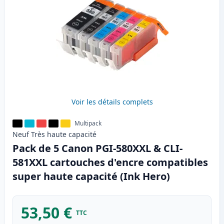
Voir les détails complets
Multipack
Neuf
Très haute
capacité
Pack de 5 Canon PGI-580XXL & CLI-
581XXL cartouches d'encre compatibles
super haute capacité (Ink Hero)
53,50 €
TTC