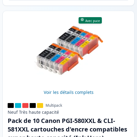
Avec puce
Voir les détails complets
Multipack
Neuf
Très haute
capacité
Pack de 10 Canon PGI-580XXL & CLI-
581XXL cartouches d'encre compatibles