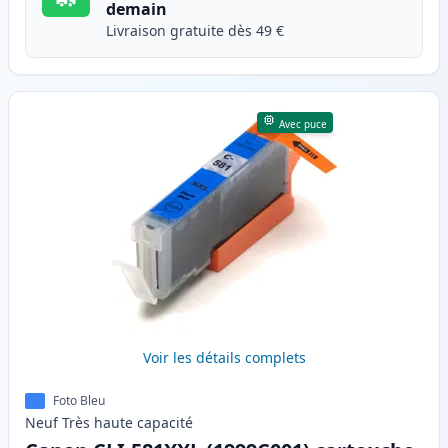
demain
Livraison gratuite dès 49 €
Avec puce
Voir les détails complets
Foto Bleu
Neuf
Très haute
capacité