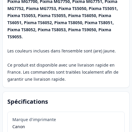
Pixma MG7700, Pixma MG7750, Pixma MG7751, Pixma
MG7752, Pixma MG7753, Pixma TS5050, Pixma TS5051,
Pixma TS5053, Pixma TS5055, Pixma TS6050, Pixma
TS6051, Pixma TS6052, Pixma TS8050, Pixma TS8051,
Pixma TS8052, Pixma TS8053, Pixma TS9050, Pixma
TS9055.
Les couleurs incluses dans l’ensemble sont (are) Jaune.
Ce produit est disponible avec une livraison rapide en
France. Les commandes sont traitées localement afin de
garantir une livraison rapide.
Spécifications
Marque d'imprimante
Canon