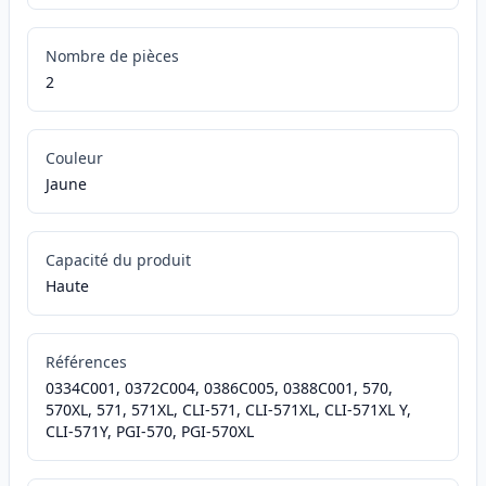
Nombre de pièces
2
Couleur
Jaune
Capacité du produit
Haute
Références
0334C001, 0372C004, 0386C005, 0388C001, 570,
570XL, 571, 571XL, CLI-571, CLI-571XL, CLI-571XL Y,
CLI-571Y, PGI-570, PGI-570XL