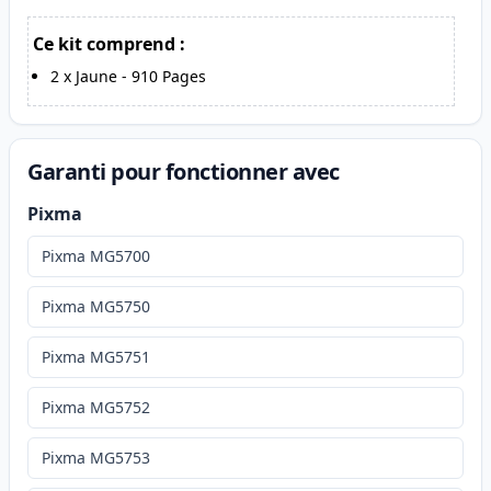
Ce kit comprend :
2
x
Jaune
-
910
Pages
Garanti pour fonctionner avec
Pixma
Pixma MG5700
Pixma MG5750
Pixma MG5751
Pixma MG5752
Pixma MG5753