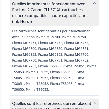
Quelles imprimantes fonctionnent avec
Pack de 2 Canon CLI-571XL cartouches
d'encre compatibles haute capacité jaune
(Ink Hero)?
Les cartouches sont garanties pour fonctionner
avec le Canon Pixma MG5700, Pixma MG5750,
Pixma MG5751, Pixma MG5752, Pixma MG5753,
Pixma MG6800, Pixma MG6850, Pixma MG6851,
Pixma MG6852, Pixma MG6853, Pixma MG7700,
Pixma MG7750, Pixma MG7751, Pixma MG7752,
Pixma MG7753, Pixma TS5050, Pixma TS5051, Pixma
TS5053, Pixma TS5055, Pixma TS6050, Pixma
TS6051, Pixma TS6052, Pixma TS8050, Pixma
TS8051, Pixma TS8052, Pixma TS8053, Pixma
TS9050, Pixma TS9055.
Quelles sont les références qui remplacent