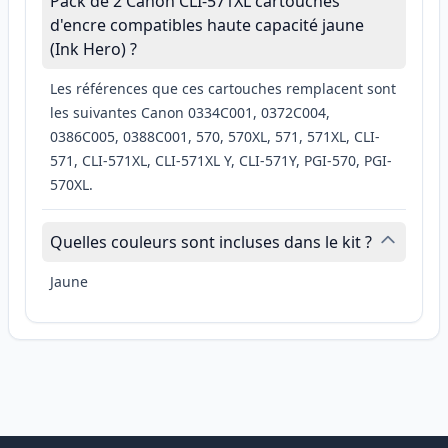
Pack de 2 Canon CLI-571XL cartouches
d'encre compatibles haute capacité jaune
(Ink Hero) ?
Les références que ces cartouches remplacent sont
les suivantes Canon 0334C001, 0372C004,
0386C005, 0388C001, 570, 570XL, 571, 571XL, CLI-
571, CLI-571XL, CLI-571XL Y, CLI-571Y, PGI-570, PGI-
570XL.
Quelles couleurs sont incluses dans le kit ?
Jaune