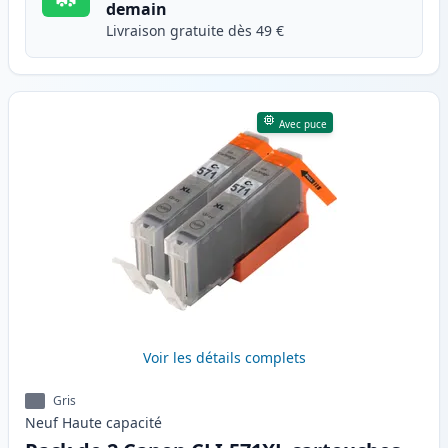
demain
Livraison gratuite dès 49 €
Avec puce
Voir les détails complets
Gris
Neuf
Haute
capacité