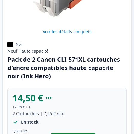
Voir les détails complets
Noir
Neuf
Haute
capacité
Pack de 2 Canon CLI-571XL cartouches
d'encre compatibles haute capacité
noir (Ink Hero)
14,50 €
TTC
12,08 €
HT
2
Cartouches
|
7,25 €
/ch.
En stock
Quantité