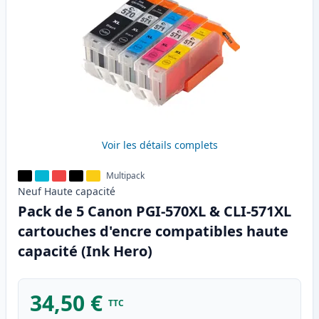
Voir les détails complets
Multipack
Neuf
Haute
capacité
Pack de 5 Canon PGI-570XL & CLI-571XL
cartouches d'encre compatibles haute
capacité (Ink Hero)
34,50 €
TTC