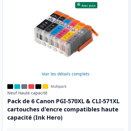
Avec puce
Voir les détails complets
Multipack
Neuf
Haute
capacité
Pack de 6 Canon PGI-570XL & CLI-571XL
cartouches d'encre compatibles haute
capacité (Ink Hero)