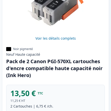
Voir les détails complets
Noir pigmenté
Neuf
Haute
capacité
Pack de 2 Canon PGI-570XL cartouches
d'encre compatible haute capacité noir
(Ink Hero)
13,50 €
TTC
11,25 €
HT
2
Cartouches
|
6,75 €
/ch.