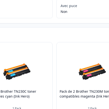
Avec puce
Non
 Brother TN230C toner
Pack de 2 Brother TN230M to
es cyan (Ink Hero)
compatibles magenta (Ink Her
2
Pack
2
Pack