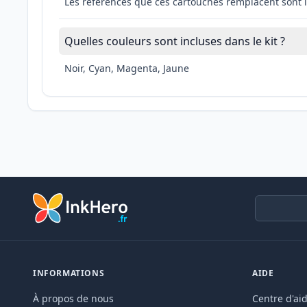
Les références que ces cartouches remplacent sont 
Quelles couleurs sont incluses dans le kit ?
Noir, Cyan, Magenta, Jaune
INFORMATIONS
AIDE
À propos de nous
Centre d'ai