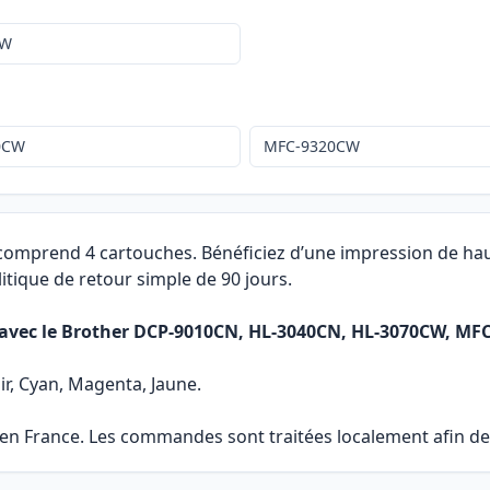
CW
0CW
MFC-9320CW
 comprend 4 cartouches. Bénéficiez d’une impression de hau
itique de retour simple de 90 jours.
r avec le Brother DCP-9010CN, HL-3040CN, HL-3070CW, M
ir, Cyan, Magenta, Jaune.
 en France. Les commandes sont traitées localement afin de 