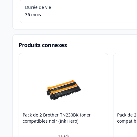
Durée de vie
36 mois
Produits connexes
Pack de 2 Brother TN230BK toner
Pack de 2
compatibles noir (Ink Hero)
compatibl
2
Pack