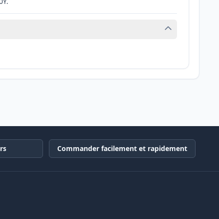
0Y.
rs
Commander facilement et rapidement