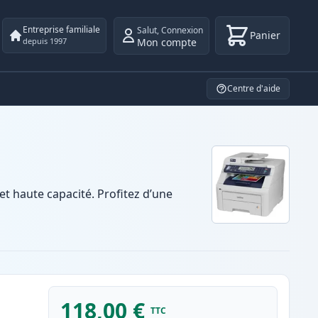
Entreprise familiale
Salut
,
Connexion
Panier
Mon compte
depuis 1997
Centre d'aide
 haute capacité. Profitez d’une
118,00 €
TTC