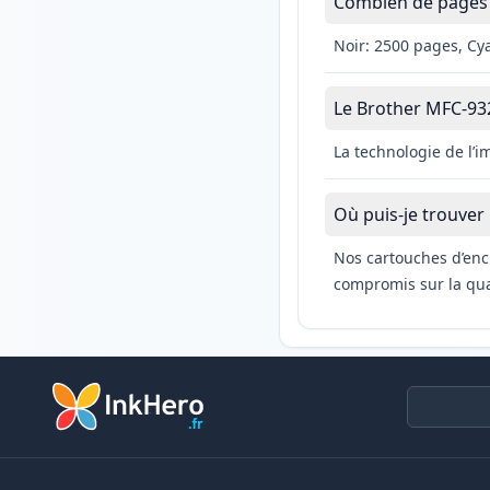
Combien de pages 
Noir: 2500 pages, Cy
Le Brother MFC-9320
La technologie de l’
Où puis-je trouver
Nos cartouches d’enc
compromis sur la qual