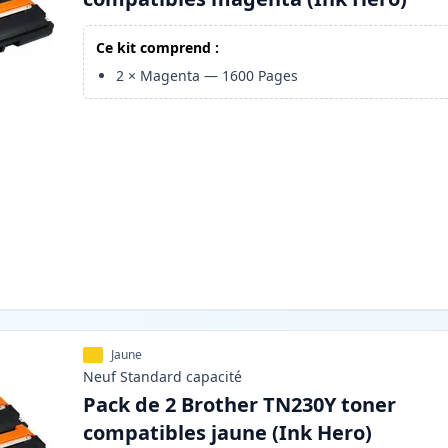
Ce kit comprend :
2
×
Magenta
—
1600
Pages
Jaune
Neuf
Standard
capacité
Pack de 2 Brother TN230Y toner
compatibles jaune (Ink Hero)