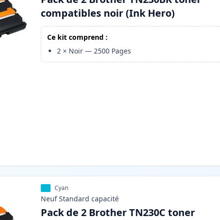
compatibles noir (Ink Hero)
Ce kit comprend :
2
×
Noir
—
2500
Pages
Cyan
Neuf
Standard
capacité
Pack de 2 Brother TN230C toner