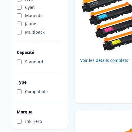
Cyan
Magenta
Jaune
Multipack
Capacité
Voir les détails complets
Standard
Type
Compatible
Marque
Ink Hero