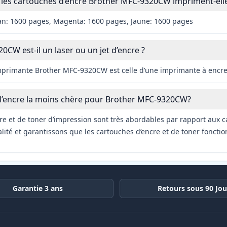
les cartouches d’encre Brother MFC-9320CW impriment-elle
an: 1600 pages, Magenta: 1600 pages, Jaune: 1600 pages
CW est-il un laser ou un jet d’encre ?
imprimante Brother MFC-9320CW est celle d’une imprimante à encre
 l’encre la moins chère pour Brother MFC-9320CW?
re et de toner d’impression sont très abordables par rapport aux c
ité et garantissons que les cartouches d’encre et de toner fonctio
Garantie 3 ans
Retours sous 90 Jou