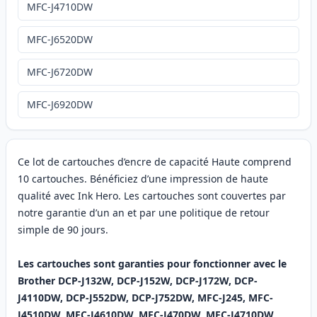
MFC-J4710DW
MFC-J6520DW
MFC-J6720DW
MFC-J6920DW
Ce lot de cartouches d’encre de capacité Haute comprend
10 cartouches. Bénéficiez d’une impression de haute
qualité avec Ink Hero. Les cartouches sont couvertes par
notre garantie d’un an et par une politique de retour
simple de 90 jours.
Les cartouches sont garanties pour fonctionner avec le
Brother DCP-J132W, DCP-J152W, DCP-J172W, DCP-
J4110DW, DCP-J552DW, DCP-J752DW, MFC-J245, MFC-
J4510DW, MFC-J4610DW, MFC-J470DW, MFC-J4710DW,