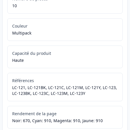
10
Couleur
Multipack
Capacité du produit
Haute
Références
LC-121, LC-121BK, LC-121C, LC-121M, LC-121Y, LC-123,
LC-123BK, LC-123C, LC-123M, LC-123Y
Rendement de la page
Noir: 670, Cyan: 910, Magenta: 910, Jaune: 910