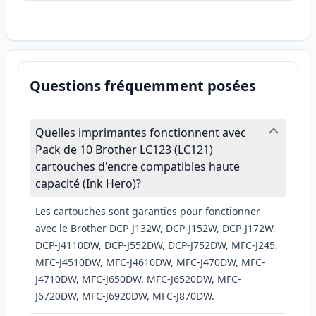
Questions fréquemment posées
Quelles imprimantes fonctionnent avec
Pack de 10 Brother LC123 (LC121)
cartouches d'encre compatibles haute
capacité (Ink Hero)?
Les cartouches sont garanties pour fonctionner
avec le Brother DCP-J132W, DCP-J152W, DCP-J172W,
DCP-J4110DW, DCP-J552DW, DCP-J752DW, MFC-J245,
MFC-J4510DW, MFC-J4610DW, MFC-J470DW, MFC-
J4710DW, MFC-J650DW, MFC-J6520DW, MFC-
J6720DW, MFC-J6920DW, MFC-J870DW.