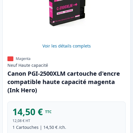
Voir les détails complets
Magenta
Neuf
Haute
capacité
Canon PGI-2500XLM cartouche d'encre
compatible haute capacité magenta
(Ink Hero)
14,50 €
TTC
12,08 €
HT
1
Cartouches
|
14,50 €
/ch.