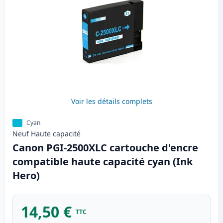
Voir les détails complets
Cyan
Neuf
Haute
capacité
Canon PGI-2500XLC cartouche d'encre
compatible haute capacité cyan (Ink
Hero)
14,50 €
TTC