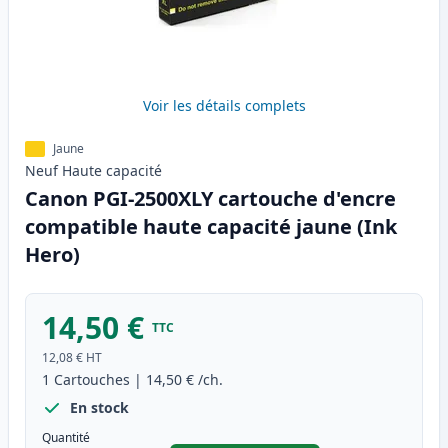
Voir les détails complets
Jaune
Neuf
Haute
capacité
Canon PGI-2500XLY cartouche d'encre
compatible haute capacité jaune (Ink
Hero)
14,50 €
TTC
12,08 €
HT
1
Cartouches
|
14,50 €
/ch.
En stock
Quantité