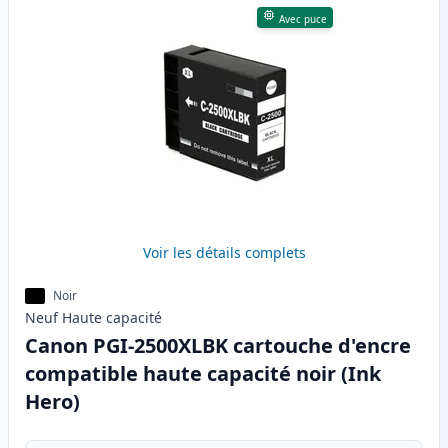
Avec puce
Voir les détails complets
Noir
Neuf
Haute
capacité
Canon PGI-2500XLBK cartouche d'encre
compatible haute capacité noir (Ink
Hero)