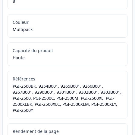
8
Couleur
Multipack
Capacité du produit
Haute
Références
PGI-2500BK, 9254B001, 9265B001, 9266B001,
9267B001, 9290B001, 9301B001, 9302B001, 9303B001,
PGI-2500, PGI-2500C, PGI-2500M, PGI-2500XL, PGI-
2500XLBK, PGI-2500XLC, PGI-2500XLM, PGI-2500XLY,
PGI-2500Y
Rendement de la page