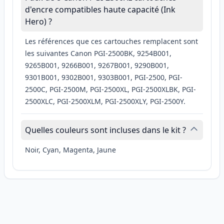
d'encre compatibles haute capacité (Ink
Hero) ?
Les références que ces cartouches remplacent sont
les suivantes Canon PGI-2500BK, 9254B001,
9265B001, 9266B001, 9267B001, 9290B001,
9301B001, 9302B001, 9303B001, PGI-2500, PGI-
2500C, PGI-2500M, PGI-2500XL, PGI-2500XLBK, PGI-
2500XLC, PGI-2500XLM, PGI-2500XLY, PGI-2500Y.
Quelles couleurs sont incluses dans le kit ?
Noir, Cyan, Magenta, Jaune