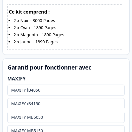
Ce kit comprend :
2
x
Noir
-
3000
Pages
2
x
Cyan
-
1890
Pages
2
x
Magenta
-
1890
Pages
2
x
Jaune
-
1890
Pages
Garanti pour fonctionner avec
MAXIFY
MAXIFY iB4050
MAXIFY iB4150
MAXIFY MB5050
MAXIFY MB5150