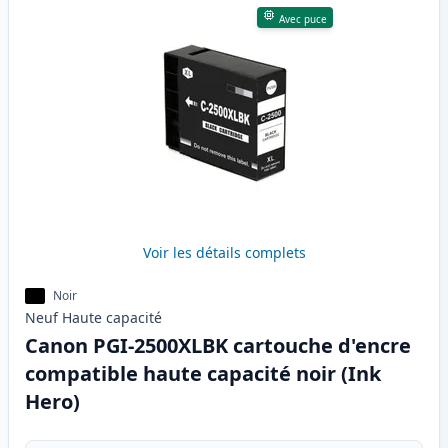
Avec puce
Voir les détails complets
Noir
Neuf
Haute
capacité
Canon PGI-2500XLBK cartouche d'encre
compatible haute capacité noir (Ink
Hero)