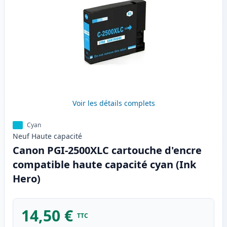
Voir les détails complets
Cyan
Neuf
Haute
capacité
Canon PGI-2500XLC cartouche d'encre
compatible haute capacité cyan (Ink
Hero)
14,50 €
TTC