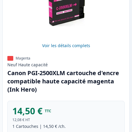
Voir les détails complets
Magenta
Neuf
Haute
capacité
Canon PGI-2500XLM cartouche d'encre
compatible haute capacité magenta
(Ink Hero)
14,50 €
TTC
12,08 €
HT
1
Cartouches
|
14,50 €
/ch.