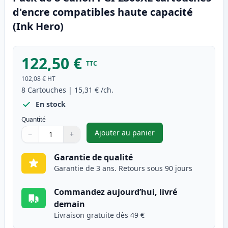
d'encre compatibles haute capacité
(Ink Hero)
122,50 €
TTC
102,08 €
HT
8
Cartouches
|
15,31 €
/ch.
En stock
Quantité
Ajouter au panier
−
+
,
Pack de 8 Canon PGI-2500XL c
Quantité
Utilisez les boutons pour ajuster
Quantité
:
1
Garantie de qualité
Garantie de 3 ans. Retours sous 90 jours
Commandez aujourd’hui, livré
demain
Livraison gratuite dès 49 €