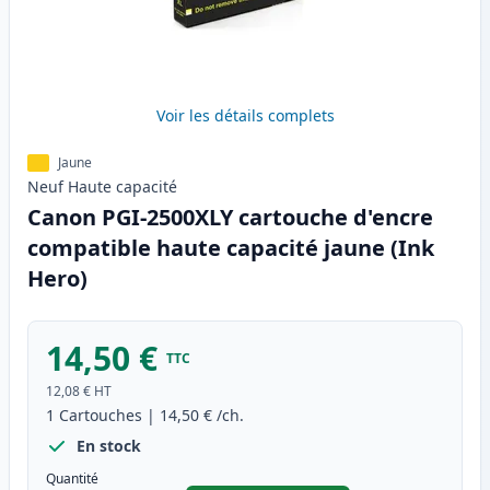
Voir les détails complets
Jaune
Neuf
Haute
capacité
Canon PGI-2500XLY cartouche d'encre
compatible haute capacité jaune (Ink
Hero)
14,50 €
TTC
12,08 €
HT
1
Cartouches
|
14,50 €
/ch.
En stock
Quantité