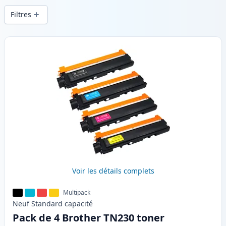
en .
Filtres
Produits
Voir les détails complets
Multipack
Neuf
Standard
capacité
Pack de 4 Brother TN230 toner