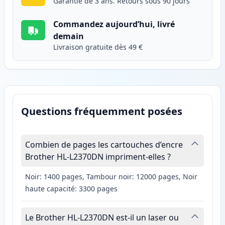
Garantie de 3 ans. Retours sous 90 jours
Commandez aujourd’hui, livré
demain
Livraison gratuite dès 49 €
Questions fréquemment posées
Combien de pages les cartouches d’encre
Brother HL-L2370DN impriment-elles ?
Noir: 1400 pages, Tambour noir: 12000 pages, Noir
haute capacité: 3300 pages
Le Brother HL-L2370DN est-il un laser ou