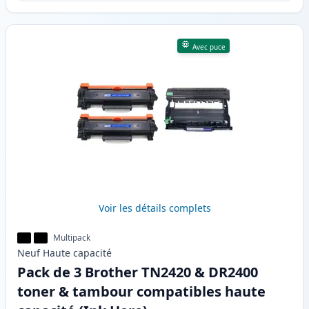
Avec puce
Voir les détails complets
Multipack
Neuf
Haute
capacité
Pack de 3 Brother TN2420 & DR2400
toner & tambour compatibles haute