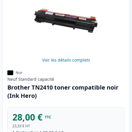
Voir les détails complets
Noir
Neuf
Standard
capacité
Brother TN2410 toner compatible noir
(Ink Hero)
28,00 €
TTC
23,33 €
HT