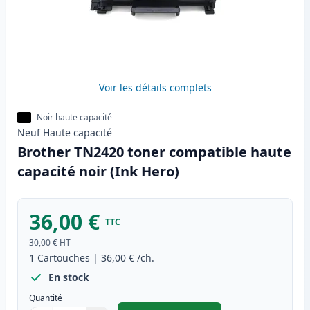
Voir les détails complets
Noir haute capacité
Neuf
Haute
capacité
Brother TN2420 toner compatible haute
capacité noir (Ink Hero)
36,00 €
TTC
30,00 €
HT
1
Cartouches
|
36,00 €
/ch.
En stock
Quantité