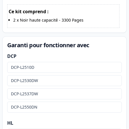
Ce kit comprend :
2
x
Noir haute capacité
-
3300
Pages
Garanti pour fonctionner avec
DCP
DCP-L2510D
DCP-L2530DW
DCP-L2537DW
DCP-L2550DN
HL