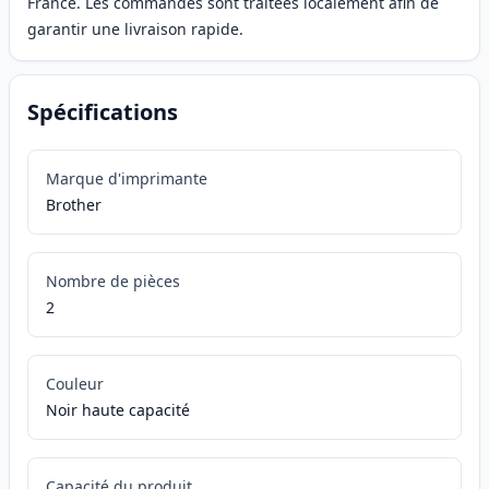
France. Les commandes sont traitées localement afin de
garantir une livraison rapide.
Spécifications
Marque d'imprimante
Brother
Nombre de pièces
2
Couleur
Noir haute capacité
Capacité du produit