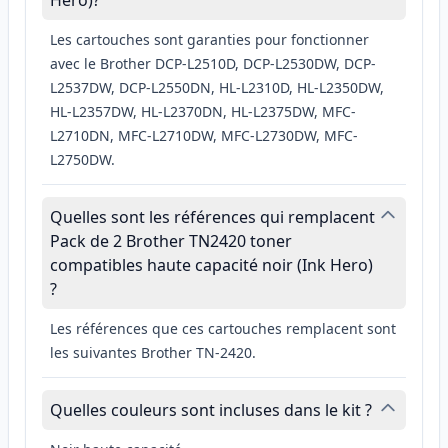
Hero)?
Les cartouches sont garanties pour fonctionner
avec le Brother DCP-L2510D, DCP-L2530DW, DCP-
L2537DW, DCP-L2550DN, HL-L2310D, HL-L2350DW,
HL-L2357DW, HL-L2370DN, HL-L2375DW, MFC-
L2710DN, MFC-L2710DW, MFC-L2730DW, MFC-
L2750DW.
Quelles sont les références qui remplacent
Pack de 2 Brother TN2420 toner
compatibles haute capacité noir (Ink Hero)
?
Les références que ces cartouches remplacent sont
les suivantes Brother TN-2420.
Quelles couleurs sont incluses dans le kit ?