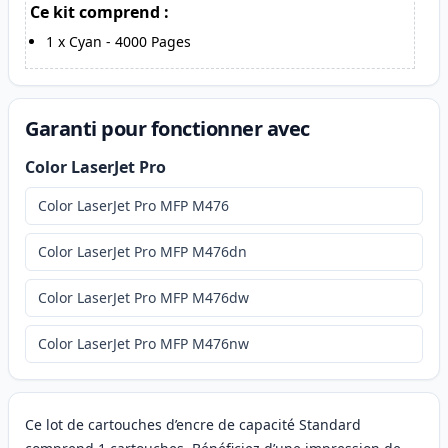
Ce kit comprend :
1
x
Cyan
-
4000
Pages
Garanti pour fonctionner avec
Color LaserJet Pro
Color LaserJet Pro MFP M476
Color LaserJet Pro MFP M476dn
Color LaserJet Pro MFP M476dw
Color LaserJet Pro MFP M476nw
Ce lot de cartouches d’encre de capacité Standard