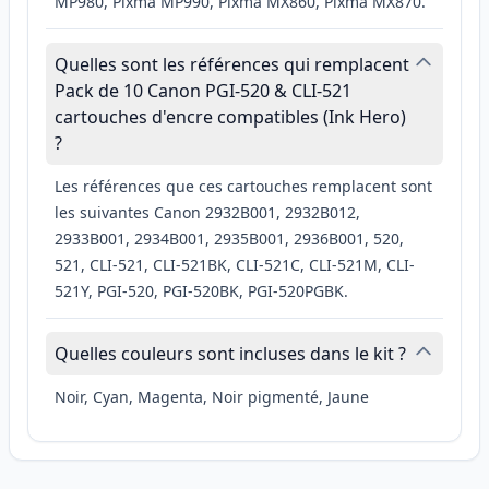
MP980, Pixma MP990, Pixma MX860, Pixma MX870.
Quelles sont les références qui remplacent
Pack de 10 Canon PGI-520 & CLI-521
cartouches d'encre compatibles (Ink Hero)
?
Les références que ces cartouches remplacent sont
les suivantes Canon 2932B001, 2932B012,
2933B001, 2934B001, 2935B001, 2936B001, 520,
521, CLI-521, CLI-521BK, CLI-521C, CLI-521M, CLI-
521Y, PGI-520, PGI-520BK, PGI-520PGBK.
Quelles couleurs sont incluses dans le kit ?
Noir, Cyan, Magenta, Noir pigmenté, Jaune