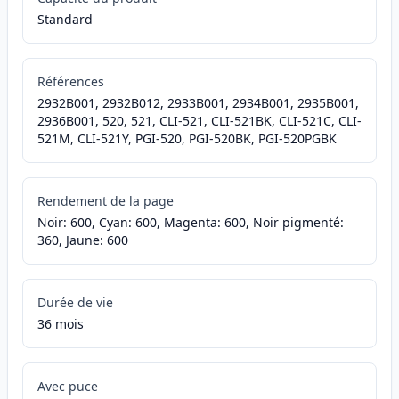
Standard
Références
2932B001, 2932B012, 2933B001, 2934B001, 2935B001,
2936B001, 520, 521, CLI-521, CLI-521BK, CLI-521C, CLI-
521M, CLI-521Y, PGI-520, PGI-520BK, PGI-520PGBK
Rendement de la page
Noir: 600, Cyan: 600, Magenta: 600, Noir pigmenté:
360, Jaune: 600
Durée de vie
36 mois
Avec puce