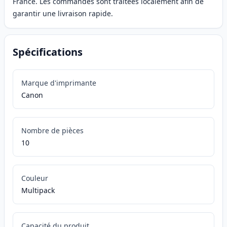
France. Les commandes sont traitées localement afin de
garantir une livraison rapide.
Spécifications
Marque d'imprimante
Canon
Nombre de pièces
10
Couleur
Multipack
Capacité du produit