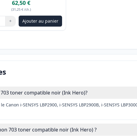
62,50 €
(
31,25 €
/ch.
)
+
Ajouter au panier
les boutons pour ajuster
:
1
es
703 toner compatible noir (Ink Hero)?
c le Canon i-SENSYS LBP2900, i-SENSYS LBP2900B, i-SENSYS LBP3000,
non 703 toner compatible noir (Ink Hero) ?