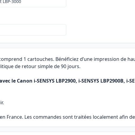
t LBP-3000
 comprend 1 cartouches. Bénéficiez d’une impression de hau
itique de retour simple de 90 jours.
avec le Canon i-SENSYS LBP2900, i-SENSYS LBP2900B, i-S
r.
 en France. Les commandes sont traitées localement afin de 