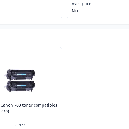
Avec puce
Non
 Canon 703 toner compatibles
Hero)
2
Pack