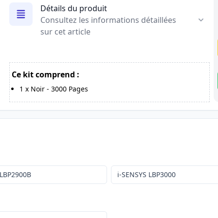
Détails du produit
Consultez les informations détaillées
sur cet article
Ce kit comprend :
1
x
Noir
-
3000
Pages
 LBP2900B
i-SENSYS LBP3000