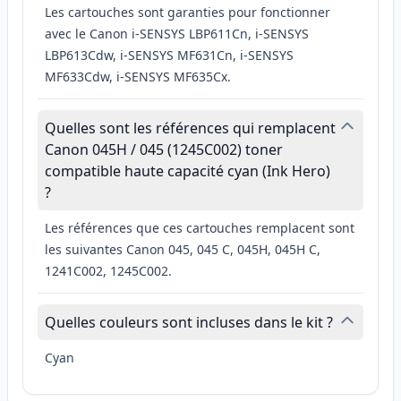
Les cartouches sont garanties pour fonctionner
avec le Canon i-SENSYS LBP611Cn, i-SENSYS
LBP613Cdw, i-SENSYS MF631Cn, i-SENSYS
MF633Cdw, i-SENSYS MF635Cx.
Quelles sont les références qui remplacent
Canon 045H / 045 (1245C002) toner
compatible haute capacité cyan (Ink Hero)
?
Les références que ces cartouches remplacent sont
les suivantes Canon 045, 045 C, 045H, 045H C,
1241C002, 1245C002.
Quelles couleurs sont incluses dans le kit ?
Cyan