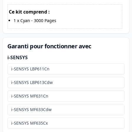
Ce kit comprend :
1
x
Cyan
-
3000
Pages
Garanti pour fonctionner avec
i-SENSYS
i-SENSYS LBP611Cn
i-SENSYS LBP613Cdw
i-SENSYS MF631Cn
i-SENSYS MF633Cdw
i-SENSYS MF635Cx