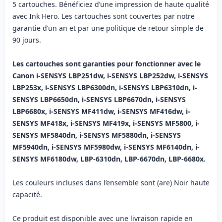
5 cartouches. Bénéficiez d’une impression de haute qualité
avec Ink Hero. Les cartouches sont couvertes par notre
garantie d’un an et par une politique de retour simple de
90 jours.
Les cartouches sont garanties pour fonctionner avec le
Canon i-SENSYS LBP251dw, i-SENSYS LBP252dw, i-SENSYS
LBP253x, i-SENSYS LBP6300dn, i-SENSYS LBP6310dn, i-
SENSYS LBP6650dn, i-SENSYS LBP6670dn, i-SENSYS
LBP6680x, i-SENSYS MF411dw, i-SENSYS MF416dw, i-
SENSYS MF418x, i-SENSYS MF419x, i-SENSYS MF5800, i-
SENSYS MF5840dn, i-SENSYS MF5880dn, i-SENSYS
MF5940dn, i-SENSYS MF5980dw, i-SENSYS MF6140dn, i-
SENSYS MF6180dw, LBP-6310dn, LBP-6670dn, LBP-6680x.
Les couleurs incluses dans l’ensemble sont (are) Noir haute
capacité.
Ce produit est disponible avec une livraison rapide en