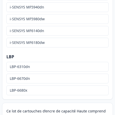
i-SENSYS MF5940dn
i-SENSYS MF5980dw
i-SENSYS MF6140dn
i-SENSYS MF6180dw
LBP
LBP-6310dn
LBP-6670dn
LBP-6680x
Ce lot de cartouches d’encre de capacité Haute comprend