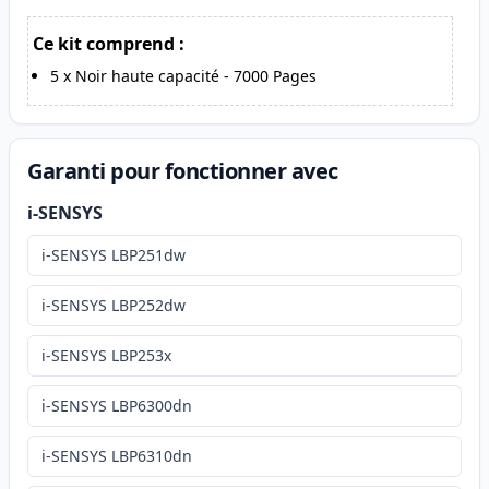
Ce kit comprend :
5
x
Noir haute capacité
-
7000
Pages
Garanti pour fonctionner avec
i-SENSYS
i-SENSYS LBP251dw
i-SENSYS LBP252dw
i-SENSYS LBP253x
i-SENSYS LBP6300dn
i-SENSYS LBP6310dn