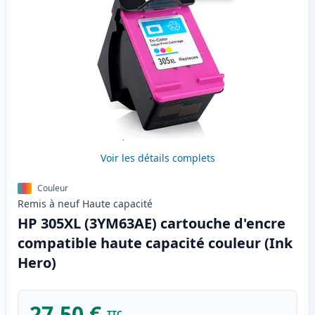
Voir les détails complets
Couleur
Remis à neuf
Haute
capacité
HP 305XL (3YM63AE) cartouche d'encre
compatible haute capacité couleur (Ink
Hero)
27,50 €
TTC