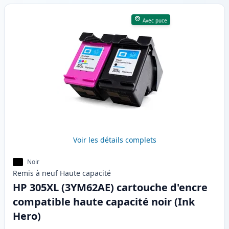
Avec puce
Voir les détails complets
Noir
Remis à neuf
Haute
capacité
HP 305XL (3YM62AE) cartouche d'encre
compatible haute capacité noir (Ink
Hero)