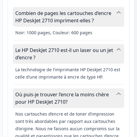
Combien de pages les cartouches d’encre
HP DeskJet 2710 impriment-elles ?
Noir: 1000 pages, Couleur: 600 pages
Le HP DeskJet 2710 est-il un laser ou un jet
d’encre ?
La technologie de l’imprimante HP DeskJet 2710 est
celle d’une imprimante à encre de type HP.
Où puis-je trouver l’encre la moins chère
pour HP DeskJet 2710?
Nos cartouches d’encre et de toner d’impression
sont très abordables par rapport aux cartouches
d’origine. Nous ne faisons aucun compromis sur la
qualité et garantissons que les cartouches d’encre