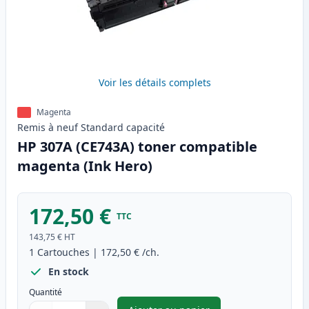
Voir les détails complets
Magenta
Remis à neuf
Standard
capacité
HP 307A (CE743A) toner compatible
magenta (Ink Hero)
172,50 €
TTC
143,75 €
HT
1
Cartouches
|
172,50 €
/ch.
En stock
Quantité