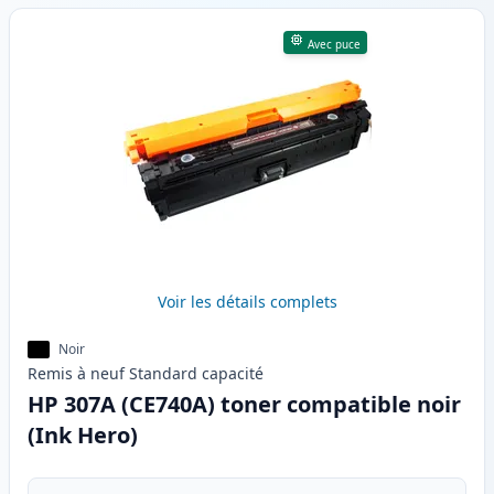
Avec puce
Voir les détails complets
Noir
Remis à neuf
Standard
capacité
HP 307A (CE740A) toner compatible noir
(Ink Hero)