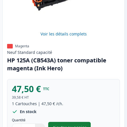
Voir les détails complets
Magenta
Neuf
Standard
capacité
HP 125A (CB543A) toner compatible
magenta (Ink Hero)
47,50 €
TTC
39,58 €
HT
1
Cartouches
|
47,50 €
/ch.
En stock
Quantité