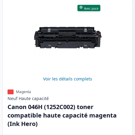
Avec puce
Voir les détails complets
Magenta
Neuf
Haute
capacité
Canon 046H (1252C002) toner
compatible haute capacité magenta
(Ink Hero)