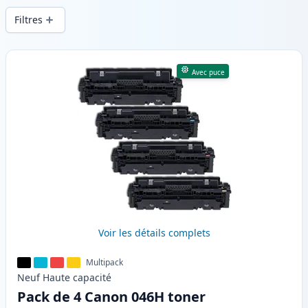
en .
Filtres
Produits
Avec puce
Voir les détails complets
Multipack
Neuf
Haute
capacité
Pack de 4 Canon 046H toner