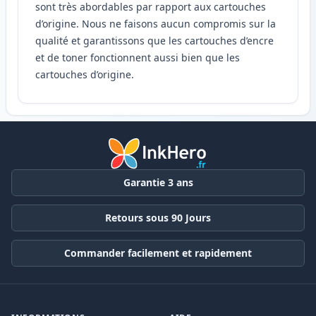
sont très abordables par rapport aux cartouches
d’origine. Nous ne faisons aucun compromis sur la
qualité et garantissons que les cartouches d’encre
et de toner fonctionnent aussi bien que les
cartouches d’origine.
Garantie 3 ans
Retours sous 90 Jours
Commander facilement et rapidement