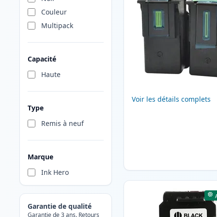
Couleur
Multipack
Capacité
Haute
Voir les détails complets
Type
Remis à neuf
Marque
Ink Hero
Garantie de qualité
Garantie de 3 ans. Retours