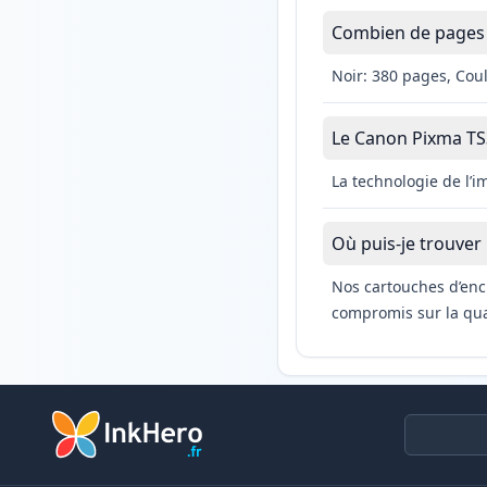
Combien de pages 
Noir: 380 pages, Cou
Le Canon Pixma TS31
La technologie de l’
Où puis-je trouver
Nos cartouches d’enc
compromis sur la qual