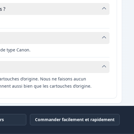
s ?
 de type Canon.
artouches d’origine. Nous ne faisons aucun
nnent aussi bien que les cartouches d’origine.
rs
Commander facilement et rapidement