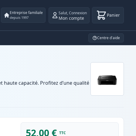
Entreprise familiale
Salut
,
Connexion
Panier
Mon compte
depuis 1997
Centre d'aide
haute capacité. Profitez d’une qualité
52,00 €
TTC