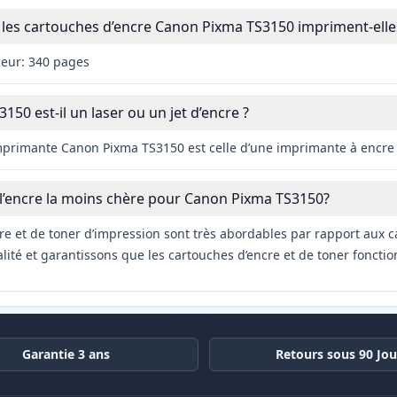
les cartouches d’encre Canon Pixma TS3150 impriment-elle
leur: 340 pages
50 est-il un laser ou un jet d’encre ?
imprimante Canon Pixma TS3150 est celle d’une imprimante à encre
 l’encre la moins chère pour Canon Pixma TS3150?
re et de toner d’impression sont très abordables par rapport aux c
ité et garantissons que les cartouches d’encre et de toner fonctio
Garantie 3 ans
Retours sous 90 Jou