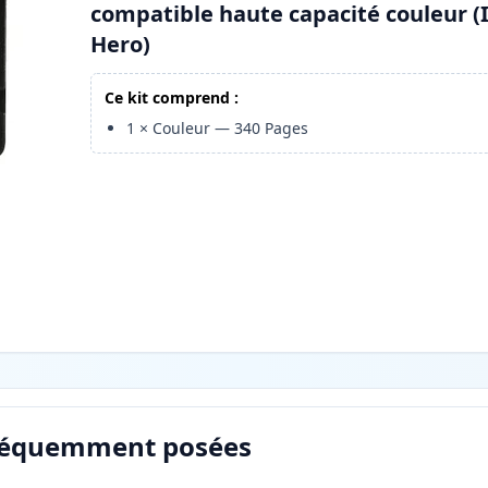
compatible haute capacité couleur (
Hero)
Ce kit comprend :
1
×
Couleur
—
340
Pages
réquemment posées