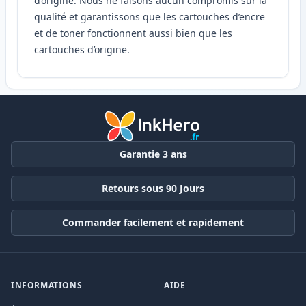
d’origine. Nous ne faisons aucun compromis sur la
qualité et garantissons que les cartouches d’encre
et de toner fonctionnent aussi bien que les
cartouches d’origine.
Garantie 3 ans
Retours sous 90 Jours
Commander facilement et rapidement
INFORMATIONS
AIDE