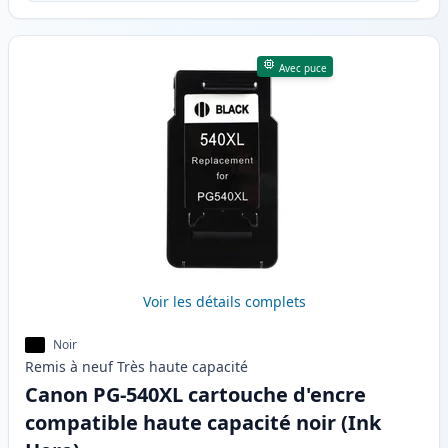
Avec puce
Voir les détails complets
Noir
Remis à neuf
Très haute
capacité
Canon PG-540XL cartouche d'encre
compatible haute capacité noir (Ink