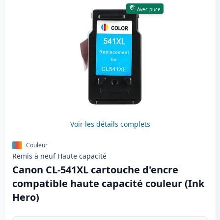
Avec puce
Voir les détails complets
Couleur
Remis à neuf
Haute
capacité
Canon CL-541XL cartouche d'encre
compatible haute capacité couleur (Ink
Hero)