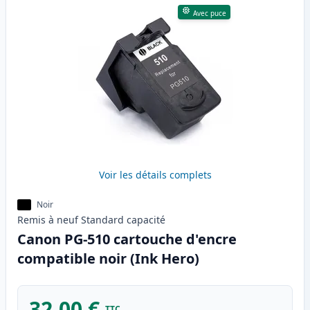
Avec puce
Voir les détails complets
Noir
Remis à neuf
Standard
capacité
Canon PG-510 cartouche d'encre
compatible noir (Ink Hero)
32,00 €
TTC