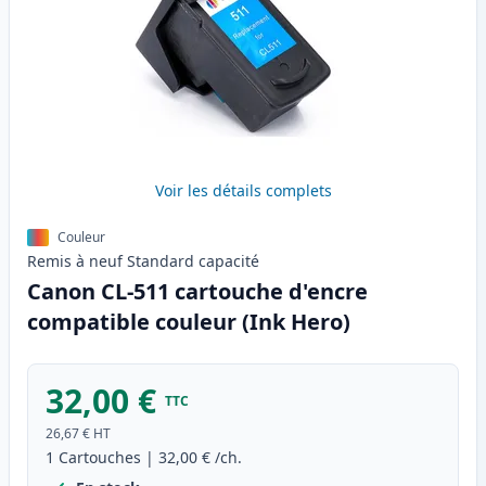
Voir les détails complets
Couleur
Remis à neuf
Standard
capacité
Canon CL-511 cartouche d'encre
compatible couleur (Ink Hero)
32,00 €
TTC
26,67 €
HT
1
Cartouches
|
32,00 €
/ch.