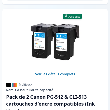
Avec puce
Voir les détails complets
Multipack
Remis à neuf
Haute
capacité
Pack de 2 Canon PG-512 & CLI-513
cartouches d'encre compatibles (Ink