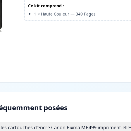
Ce kit comprend :
1
×
Haute Couleur
—
349
Pages
réquemment posées
les cartouches d’encre Canon Pixma MP499 impriment-elles