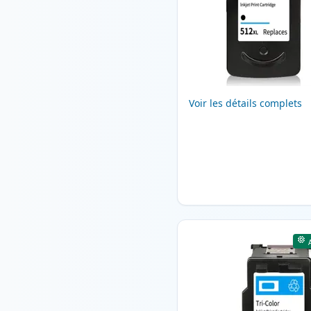
Voir les détails complets