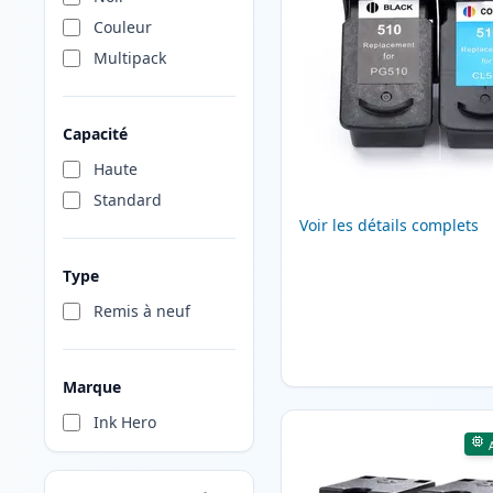
Couleur
Multipack
Capacité
Haute
Standard
Voir les détails complets
Type
Remis à neuf
Marque
Ink Hero