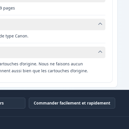
49 pages
 de type Canon.
artouches d’origine. Nous ne faisons aucun
nnent aussi bien que les cartouches d’origine.
rs
Commander facilement et rapidement