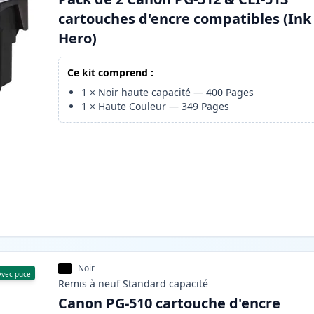
cartouches d'encre compatibles (Ink
Hero)
Ce kit comprend :
1
×
Noir haute capacité
—
400
Pages
1
×
Haute Couleur
—
349
Pages
Noir
Avec puce
Remis à neuf
Standard
capacité
Canon PG-510 cartouche d'encre