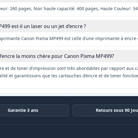
leur: 260 pages, Noir haute capacité: 400 pages, Haute Couleur: 3
9 est-il un laser ou un jet d’encre ?
imprimante Canon Pixma MP499 est celle d’une imprimante à encre
 l’encre la moins chère pour Canon Pixma MP499?
re et de toner d’impression sont très abordables par rapport aux c
ité et garantissons que les cartouches d’encre et de toner fonctio
Garantie 3 ans
Retours sous 90 Jou