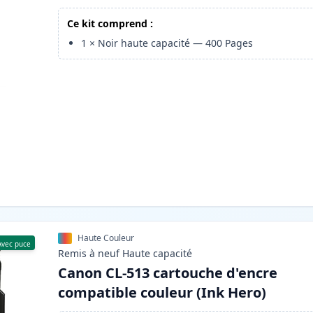
Ce kit comprend :
1
×
Noir haute capacité
—
400
Pages
Haute Couleur
Avec puce
Remis à neuf
Haute
capacité
Canon CL-513 cartouche d'encre
compatible couleur (Ink Hero)