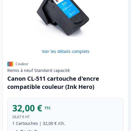
Voir les détails complets
Couleur
Remis à neuf
Standard
capacité
Canon CL-511 cartouche d'encre
compatible couleur (Ink Hero)
32,00 €
TTC
26,67 €
HT
1
Cartouches
|
32,00 €
/ch.