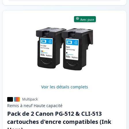
Avec puce
Voir les détails complets
Multipack
Remis à neuf
Haute
capacité
Pack de 2 Canon PG-512 & CLI-513
cartouches d'encre compatibles (Ink