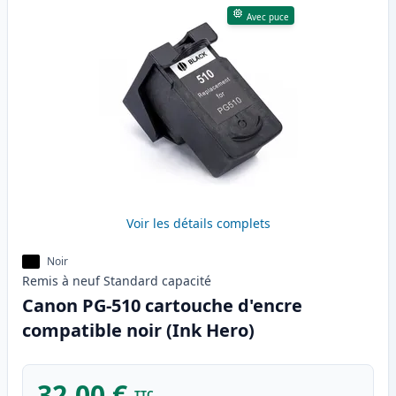
Avec puce
Voir les détails complets
Noir
Remis à neuf
Standard
capacité
Canon PG-510 cartouche d'encre
compatible noir (Ink Hero)
32,00 €
TTC