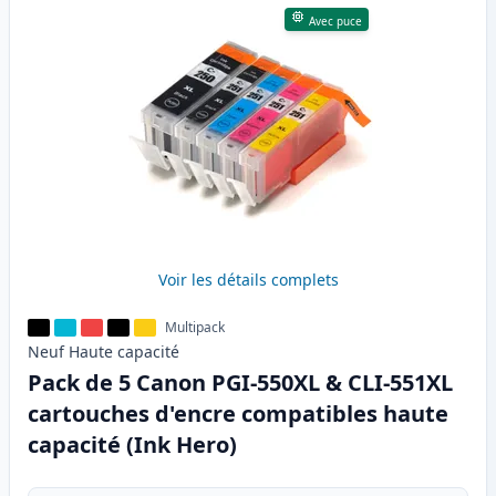
Avec puce
Voir les détails complets
Multipack
Neuf
Haute
capacité
Pack de 5 Canon PGI-550XL & CLI-551XL
cartouches d'encre compatibles haute
capacité (Ink Hero)