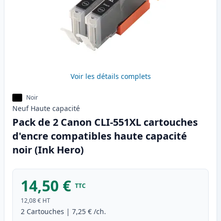
Voir les détails complets
Noir
Neuf
Haute
capacité
Pack de 2 Canon CLI-551XL cartouches
d'encre compatibles haute capacité
noir (Ink Hero)
14,50 €
TTC
12,08 €
HT
2
Cartouches
|
7,25 €
/ch.