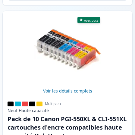
Avec puce
Voir les détails complets
Multipack
Neuf
Haute
capacité
Pack de 10 Canon PGI-550XL & CLI-551XL
cartouches d'encre compatibles haute