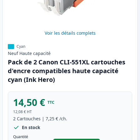
Voir les détails complets
Cyan
Neuf
Haute
capacité
Pack de 2 Canon CLI-551XL cartouches
d'encre compatibles haute capacité
cyan (Ink Hero)
14,50 €
TTC
12,08 €
HT
2
Cartouches
|
7,25 €
/ch.
En stock
Quantité