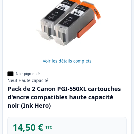
Voir les détails complets
Noir pigmenté
Neuf
Haute
capacité
Pack de 2 Canon PGI-550XL cartouches
d'encre compatibles haute capacité
noir (Ink Hero)
14,50 €
TTC