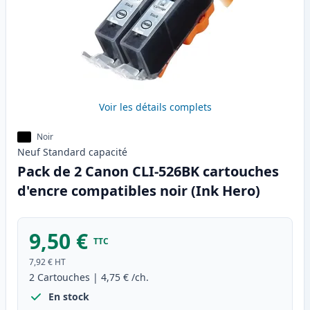
Voir les détails complets
Noir
Neuf
Standard
capacité
Pack de 2 Canon CLI-526BK cartouches
d'encre compatibles noir (Ink Hero)
9,50 €
TTC
7,92 €
HT
2
Cartouches
|
4,75 €
/ch.
En stock