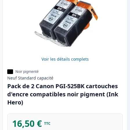
Voir les détails complets
Noir pigmenté
Neuf
Standard
capacité
Pack de 2 Canon PGI-525BK cartouches
d'encre compatibles noir pigment (Ink
Hero)
16,50 €
TTC