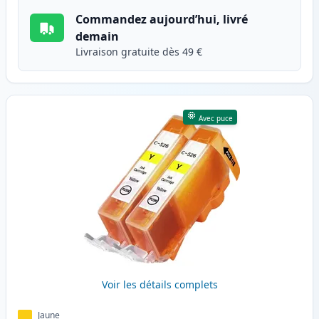
Commandez aujourd’hui, livré
demain
Livraison gratuite dès 49 €
Avec puce
Voir les détails complets
Jaune