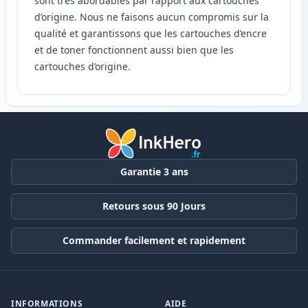
sont très abordables par rapport aux cartouches
d’origine. Nous ne faisons aucun compromis sur la
qualité et garantissons que les cartouches d’encre
et de toner fonctionnent aussi bien que les
cartouches d’origine.
Garantie 3 ans
Retours sous 90 Jours
Commander facilement et rapidement
INFORMATIONS
AIDE