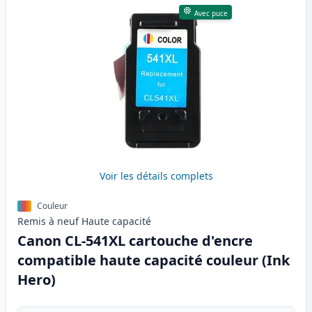
Avec puce
Voir les détails complets
Couleur
Remis à neuf
Haute
capacité
Canon CL-541XL cartouche d'encre
compatible haute capacité couleur (Ink
Hero)