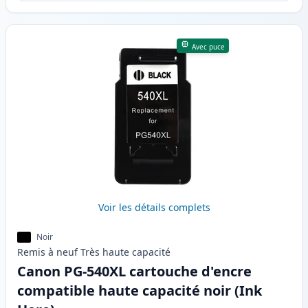
Avec puce
Voir les détails complets
Noir
Remis à neuf
Très haute
capacité
Canon PG-540XL cartouche d'encre
compatible haute capacité noir (Ink