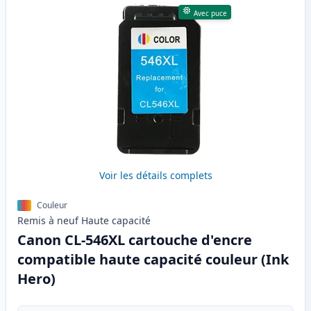
Avec puce
Voir les détails complets
Couleur
Remis à neuf
Haute
capacité
Canon CL-546XL cartouche d'encre
compatible haute capacité couleur (Ink
Hero)