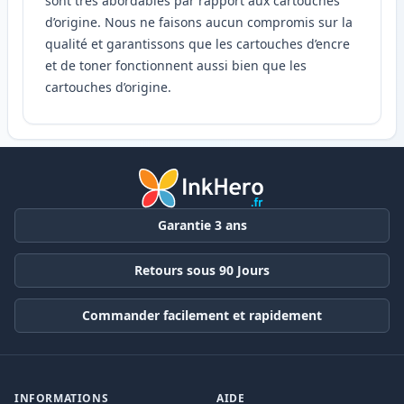
sont très abordables par rapport aux cartouches
d’origine. Nous ne faisons aucun compromis sur la
qualité et garantissons que les cartouches d’encre
et de toner fonctionnent aussi bien que les
cartouches d’origine.
Garantie 3 ans
Retours sous 90 Jours
Commander facilement et rapidement
INFORMATIONS
AIDE