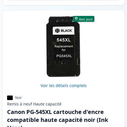
Avec puce
Voir les détails complets
Noir
Remis à neuf
Haute
capacité
Canon PG-545XL cartouche d'encre
compatible haute capacité noir (Ink