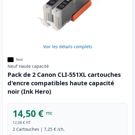
Voir les détails complets
Noir
Neuf
Haute
capacité
Pack de 2 Canon CLI-551XL cartouches
d'encre compatibles haute capacité
noir (Ink Hero)
14,50 €
TTC
12,08 €
HT
2
Cartouches
|
7,25 €
/ch.