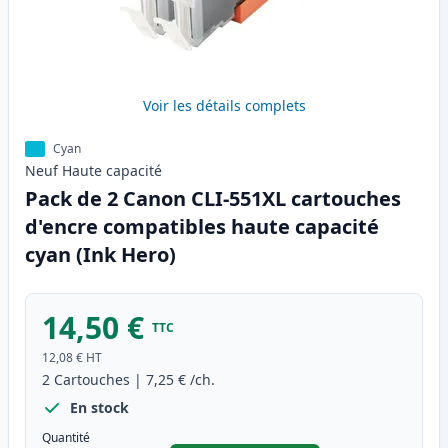
Voir les détails complets
Cyan
Neuf
Haute
capacité
Pack de 2 Canon CLI-551XL cartouches
d'encre compatibles haute capacité
cyan (Ink Hero)
14,50 €
TTC
12,08 €
HT
2
Cartouches
|
7,25 €
/ch.
En stock
Quantité