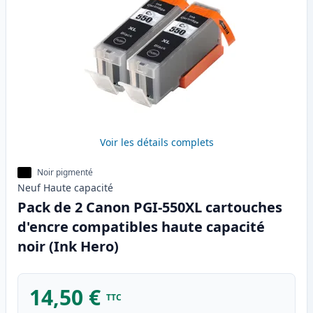
Voir les détails complets
Noir pigmenté
Neuf
Haute
capacité
Pack de 2 Canon PGI-550XL cartouches
d'encre compatibles haute capacité
noir (Ink Hero)
14,50 €
TTC