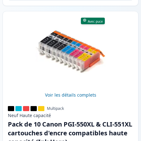
Avec puce
Voir les détails complets
Multipack
Neuf
Haute
capacité
Pack de 10 Canon PGI-550XL & CLI-551XL
cartouches d'encre compatibles haute