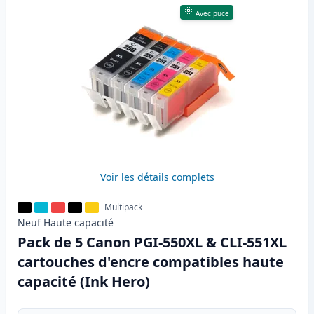
Avec puce
Voir les détails complets
Multipack
Neuf
Haute
capacité
Pack de 5 Canon PGI-550XL & CLI-551XL
cartouches d'encre compatibles haute
capacité (Ink Hero)