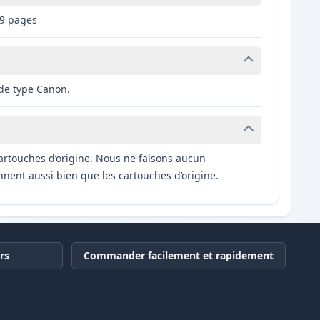
49 pages
 de type Canon.
artouches d’origine. Nous ne faisons aucun
nnent aussi bien que les cartouches d’origine.
rs
Commander facilement et rapidement