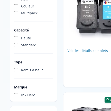
Couleur
Multipack
Capacité
Haute
Standard
Voir les détails complets
Type
Remis à neuf
Marque
Ink Hero