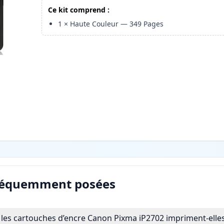
Ce kit comprend :
1
×
Haute Couleur
—
349
Pages
réquemment posées
es cartouches d’encre Canon Pixma iP2702 impriment-elles