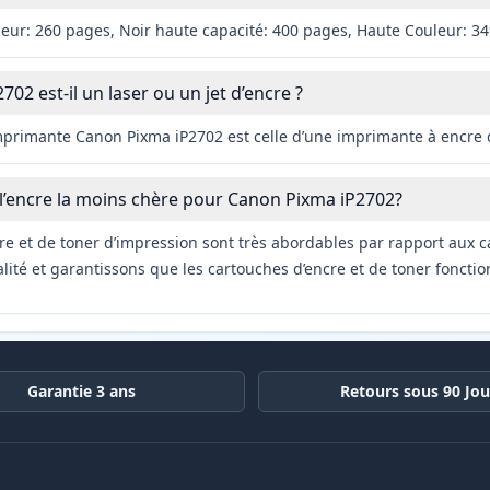
leur: 260 pages, Noir haute capacité: 400 pages, Haute Couleur: 3
02 est-il un laser ou un jet d’encre ?
imprimante Canon Pixma iP2702 est celle d’une imprimante à encre
 l’encre la moins chère pour Canon Pixma iP2702?
re et de toner d’impression sont très abordables par rapport aux c
ité et garantissons que les cartouches d’encre et de toner fonctio
Garantie 3 ans
Retours sous 90 Jou