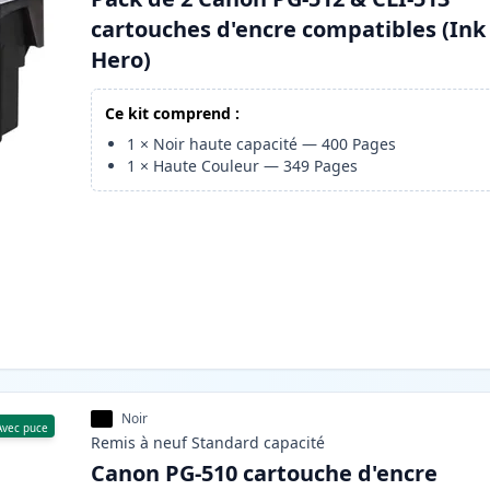
cartouches d'encre compatibles (Ink
Hero)
Ce kit comprend :
1
×
Noir haute capacité
—
400
Pages
1
×
Haute Couleur
—
349
Pages
Noir
Avec puce
Remis à neuf
Standard
capacité
Canon PG-510 cartouche d'encre