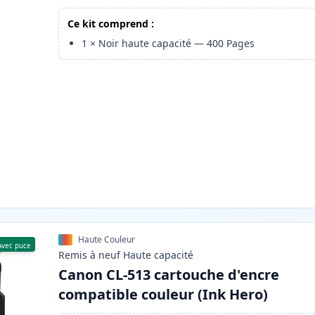
Ce kit comprend :
1
×
Noir haute capacité
—
400
Pages
Haute Couleur
Avec puce
Remis à neuf
Haute
capacité
Canon CL-513 cartouche d'encre
compatible couleur (Ink Hero)