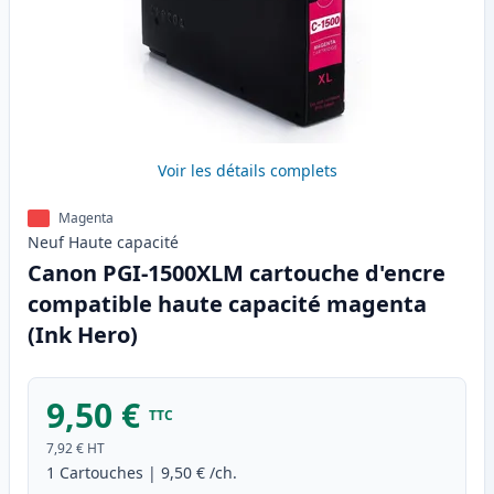
Voir les détails complets
Magenta
Neuf
Haute
capacité
Canon PGI-1500XLM cartouche d'encre
compatible haute capacité magenta
(Ink Hero)
9,50 €
TTC
7,92 €
HT
1
Cartouches
|
9,50 €
/ch.