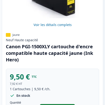
Voir les détails complets
Jaune
Neuf
Haute
capacité
Canon PGI-1500XLY cartouche d'encre
compatible haute capacité jaune (Ink
Hero)
9,50 €
TTC
7,92 €
HT
1
Cartouches
|
9,50 €
/ch.
En stock
Quantité