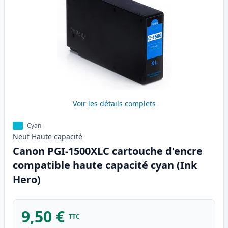
Voir les détails complets
Cyan
Neuf
Haute
capacité
Canon PGI-1500XLC cartouche d'encre
compatible haute capacité cyan (Ink
Hero)
9,50 €
TTC