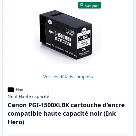
Avec puce
Voir les détails complets
Noir
Neuf
Haute
capacité
Canon PGI-1500XLBK cartouche d'encre
compatible haute capacité noir (Ink
Hero)