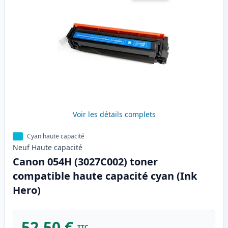
Voir les détails complets
Cyan haute capacité
Neuf
Haute
capacité
Canon 054H (3027C002) toner
compatible haute capacité cyan (Ink
Hero)
52,50 €
TTC