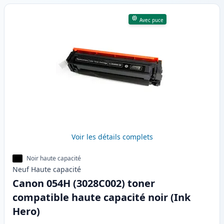
Avec puce
Voir les détails complets
Noir haute capacité
Neuf
Haute
capacité
Canon 054H (3028C002) toner
compatible haute capacité noir (Ink
Hero)