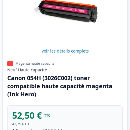
Voir les détails complets
Magenta haute capacité
Neuf
Haute
capacité
Canon 054H (3026C002) toner
compatible haute capacité magenta
(Ink Hero)
52,50 €
TTC
43,75 €
HT