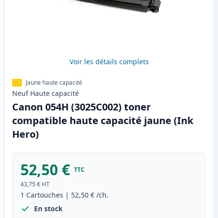
Voir les détails complets
Jaune haute capacité
Neuf
Haute
capacité
Canon 054H (3025C002) toner
compatible haute capacité jaune (Ink
Hero)
52,50 €
TTC
43,75 €
HT
1
Cartouches
|
52,50 €
/ch.
En stock