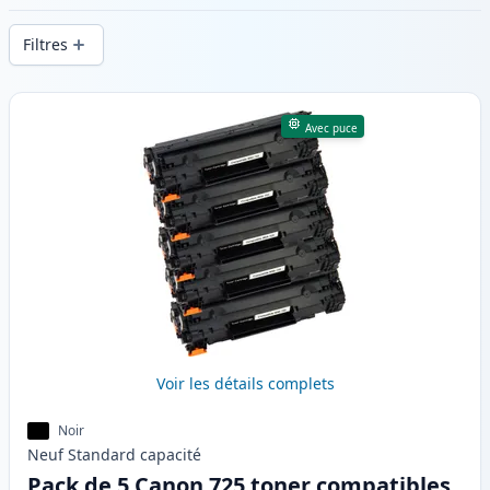
d’impression constante et d’une livraison
Filtres
rapide depuis un stock local en .
Produits
Avec puce
Voir les détails complets
Noir
Neuf
Standard
capacité
Pack de 5 Canon 725 toner compatibles