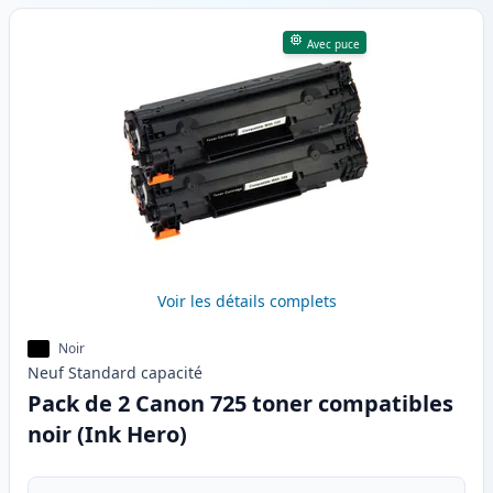
Avec puce
Voir les détails complets
Noir
Neuf
Standard
capacité
Pack de 2 Canon 725 toner compatibles
noir (Ink Hero)