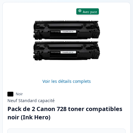
Avec puce
Voir les détails complets
Noir
Neuf
Standard
capacité
Pack de 2 Canon 728 toner compatibles
noir (Ink Hero)