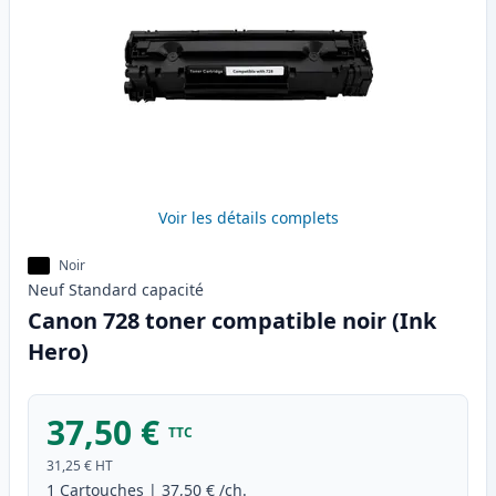
Voir les détails complets
Noir
Neuf
Standard
capacité
Canon 728 toner compatible noir (Ink
Hero)
37,50 €
TTC
31,25 €
HT
1
Cartouches
|
37,50 €
/ch.