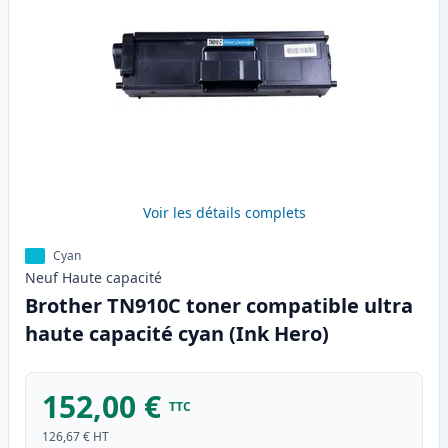
Voir les détails complets
Cyan
Neuf
Haute
capacité
Brother TN910C toner compatible ultra
haute capacité cyan (Ink Hero)
152,00 €
TTC
126,67 €
HT