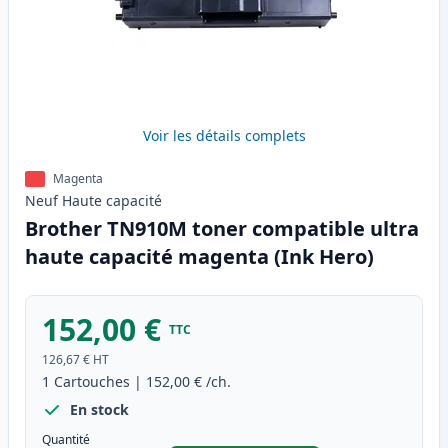
Voir les détails complets
Magenta
Neuf
Haute
capacité
Brother TN910M toner compatible ultra
haute capacité magenta (Ink Hero)
152,00 €
TTC
126,67 €
HT
1
Cartouches
|
152,00 €
/ch.
En stock
Quantité