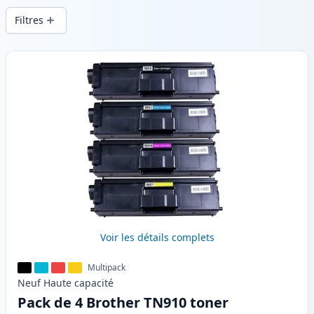
en .
Filtres
Produits
Voir les détails complets
Multipack
Neuf
Haute
capacité
Pack de 4 Brother TN910 toner