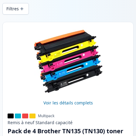
en .
Filtres
Produits
Voir les détails complets
Multipack
Remis à neuf
Standard
capacité
Pack de 4 Brother TN135 (TN130) toner