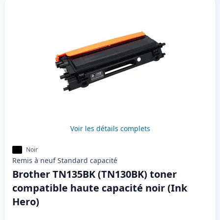
Voir les détails complets
Noir
Remis à neuf
Standard
capacité
Brother TN135BK (TN130BK) toner
compatible haute capacité noir (Ink
Hero)