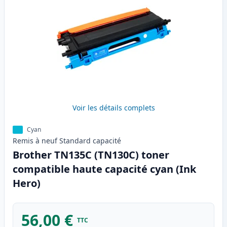
Voir les détails complets
Cyan
Remis à neuf
Standard
capacité
Brother TN135C (TN130C) toner
compatible haute capacité cyan (Ink
Hero)
56,00 €
TTC