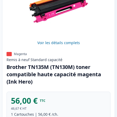
Voir les détails complets
Magenta
Remis à neuf
Standard
capacité
Brother TN135M (TN130M) toner
compatible haute capacité magenta
(Ink Hero)
56,00 €
TTC
46,67 €
HT
1
Cartouches
|
56,00 €
/ch.