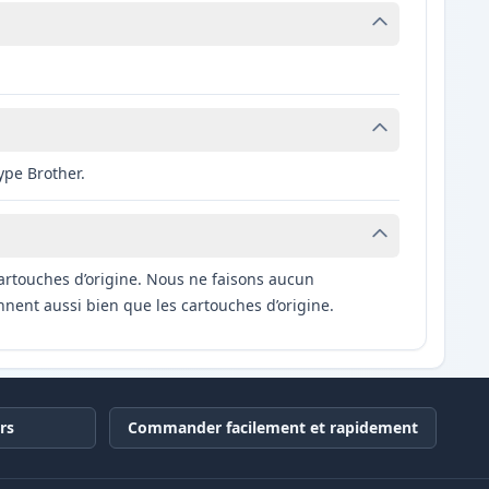
ype Brother.
artouches d’origine. Nous ne faisons aucun
nnent aussi bien que les cartouches d’origine.
rs
Commander facilement et rapidement