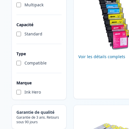
Multipack
Capacité
Standard
Type
Voir les détails complets
Compatible
Marque
Ink Hero
Garantie de qualité
Garantie de 3 ans. Retours
sous 90 jours