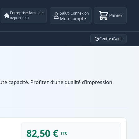
Entreprise familiale
Salut
,
Connexion
Panier
Mon compte
depuis 1997
Centre d'aide
e capacité. Profitez d’une qualité d’impression
82,50 €
TTC