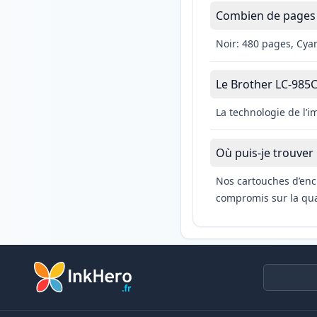
Combien de pages l
Noir: 480 pages, Cya
Le Brother LC-985C 
La technologie de l’
Où puis-je trouver
Nos cartouches d’enc
compromis sur la qual