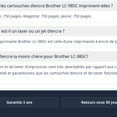
es cartouches d’encre Brother LC-985C impriment-elles ?
n: 750 pages, Magenta: 750 pages, Jaune: 750 pages
est-il un laser ou un jet d’encre ?
imprimante Brother LC-985C est celle d’une imprimante à encre de t
 l’encre la moins chère pour Brother LC-985C?
re et de toner d’impression sont très abordables par rapport aux c
ité et garantissons que les cartouches d’encre et de toner fonctio
Garantie 3 ans
Retours sous 90 Jou