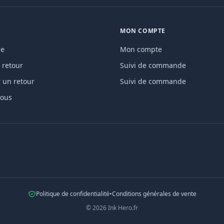
MON COMPTE
de
Mon compte
 retour
Suivi de commande
un retour
Suivi de commande
nous
Politique de confidentialité
•
Conditions générales de vente
©
2026
Ink Hero.fr