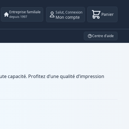
Entreprise familiale
Salut
,
Connexion
Panier
Mon compte
depuis 1997
Centre d'aide
e capacité. Profitez d’une qualité d’impression