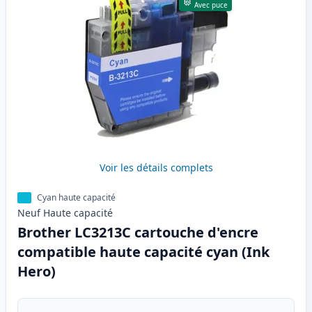
Avec puce
Voir les détails complets
Cyan haute capacité
Neuf
Haute
capacité
Brother LC3213C cartouche d'encre
compatible haute capacité cyan (Ink
Hero)