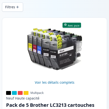
en .
Filtres
Produits
Avec puce
Voir les détails complets
Multipack
Neuf
Haute
capacité
Pack de 5 Brother LC3213 cartouches