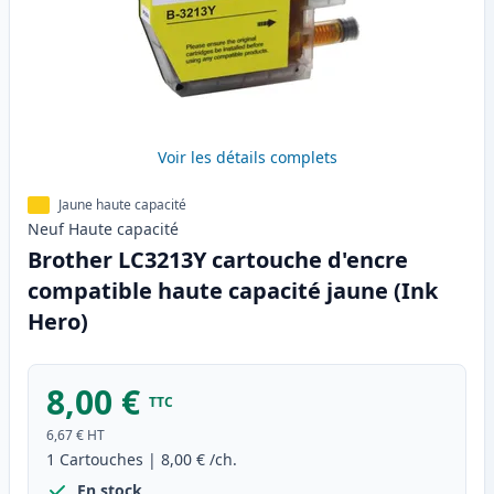
Voir les détails complets
Jaune haute capacité
Neuf
Haute
capacité
Brother LC3213Y cartouche d'encre
compatible haute capacité jaune (Ink
Hero)
8,00 €
TTC
6,67 €
HT
1
Cartouches
|
8,00 €
/ch.
En stock