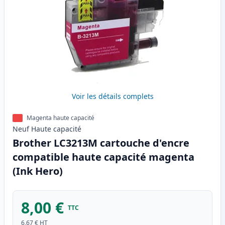
Voir les détails complets
Magenta haute capacité
Neuf
Haute
capacité
Brother LC3213M cartouche d'encre
compatible haute capacité magenta
(Ink Hero)
8,00 €
TTC
6,67 €
HT