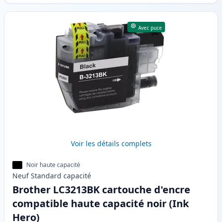
Avec puce
Voir les détails complets
Noir haute capacité
Neuf
Standard
capacité
Brother LC3213BK cartouche d'encre
compatible haute capacité noir (Ink
Hero)