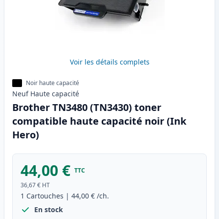
Voir les détails complets
Noir haute capacité
Neuf
Haute
capacité
Brother TN3480 (TN3430) toner
compatible haute capacité noir (Ink
Hero)
44,00 €
TTC
36,67 €
HT
1
Cartouches
|
44,00 €
/ch.
En stock