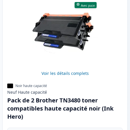
Avec puce
Voir les détails complets
Noir haute capacité
Neuf
Haute
capacité
Pack de 2 Brother TN3480 toner
compatibles haute capacité noir (Ink
Hero)