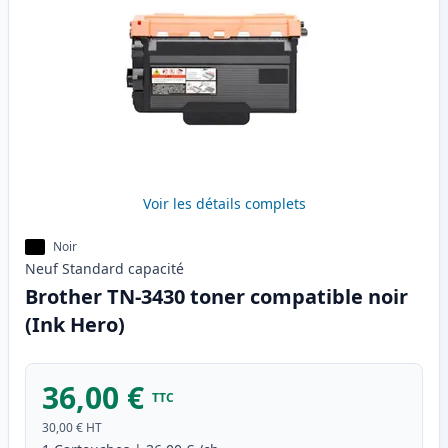
Voir les détails complets
Noir
Neuf
Standard
capacité
Brother TN-3430 toner compatible noir
(Ink Hero)
36,00 €
TTC
30,00 €
HT