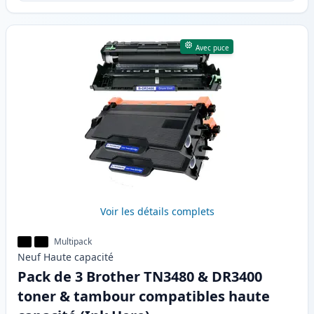
Avec puce
Voir les détails complets
Multipack
Neuf
Haute
capacité
Pack de 3 Brother TN3480 & DR3400
toner & tambour compatibles haute