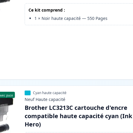
Ce kit comprend :
1
×
Noir haute capacité
—
550
Pages
Cyan haute capacité
Avec puce
Neuf
Haute
capacité
Brother LC3213C cartouche d'encre
compatible haute capacité cyan (Ink
Hero)