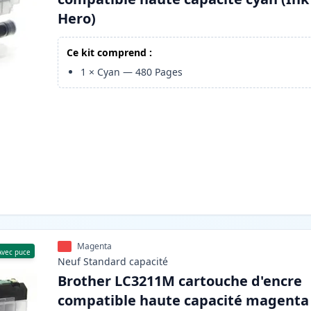
Hero)
Ce kit comprend :
1
×
Cyan
—
480
Pages
Magenta
Avec puce
Neuf
Standard
capacité
Brother LC3211M cartouche d'encre
compatible haute capacité magenta 