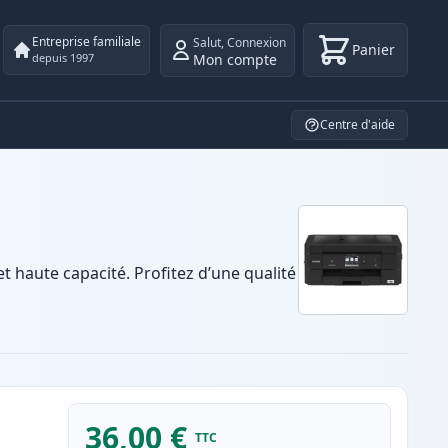
Entreprise familiale
Salut
,
Connexion
Panier
Mon compte
depuis 1997
Centre d'aide
haute capacité. Profitez d’une qualité
36,00 €
TTC