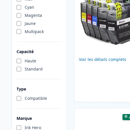
Cyan
Magenta
Jaune
Multipack
Capacité
Voir les détails complets
Haute
Standard
Type
Compatible
Marque
Ink Hero