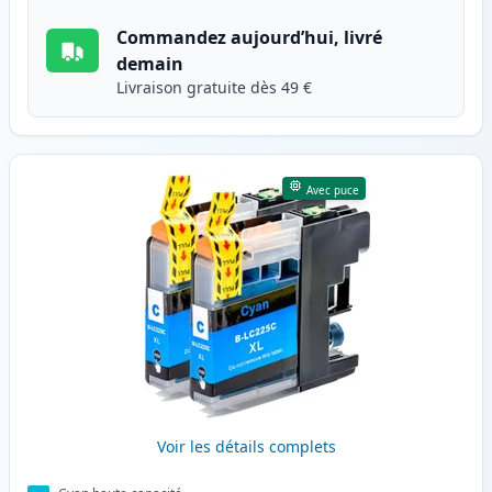
Commandez aujourd’hui, livré
demain
Livraison gratuite dès 49 €
Avec puce
Voir les détails complets