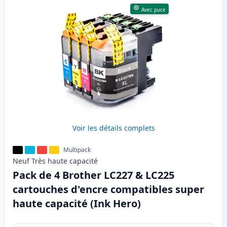
Avec puce
Voir les détails complets
Multipack
Neuf
Très haute
capacité
Pack de 4 Brother LC227 & LC225
cartouches d'encre compatibles super
haute capacité (Ink Hero)