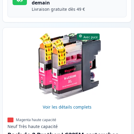
demain
Livraison gratuite dès 49 €
Avec puce
Voir les détails complets
Magenta haute capacité
Neuf
Très haute
capacité