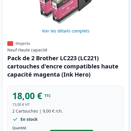
Voir les détails complets
Magenta
Neuf
Haute
capacité
Pack de 2 Brother LC223 (LC221)
cartouches d'encre compatibles haute
capacité magenta (Ink Hero)
18,00 €
TTC
15,00 €
HT
2
Cartouches
|
9,00 €
/ch.
En stock
Quantité