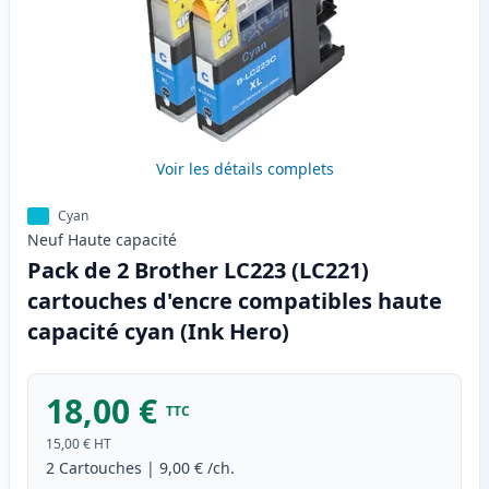
Voir les détails complets
Cyan
Neuf
Haute
capacité
Pack de 2 Brother LC223 (LC221)
cartouches d'encre compatibles haute
capacité cyan (Ink Hero)
18,00 €
TTC
15,00 €
HT
2
Cartouches
|
9,00 €
/ch.